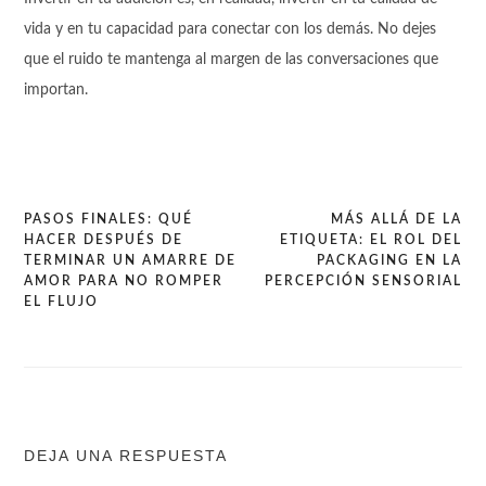
vida y en tu capacidad para conectar con los demás. No dejes
que el ruido te mantenga al margen de las conversaciones que
importan.
PASOS FINALES: QUÉ
MÁS ALLÁ DE LA
HACER DESPUÉS DE
ETIQUETA: EL ROL DEL
Navegación
TERMINAR UN AMARRE DE
PACKAGING EN LA
de
AMOR PARA NO ROMPER
PERCEPCIÓN SENSORIAL
EL FLUJO
entradas
DEJA UNA RESPUESTA