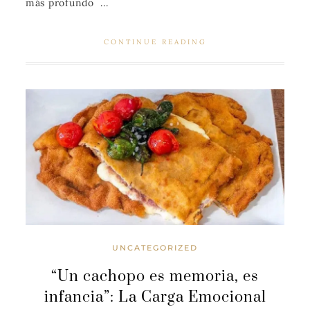
más profundo ...
CONTINUE READING
UNCATEGORIZED
“Un cachopo es memoria, es
infancia”: La Carga Emocional