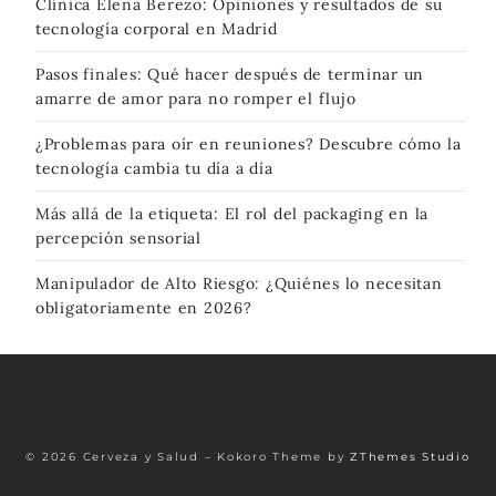
Clínica Elena Berezo: Opiniones y resultados de su
tecnología corporal en Madrid
Pasos finales: Qué hacer después de terminar un
amarre de amor para no romper el flujo
¿Problemas para oír en reuniones? Descubre cómo la
tecnología cambia tu día a día
Más allá de la etiqueta: El rol del packaging en la
percepción sensorial
Manipulador de Alto Riesgo: ¿Quiénes lo necesitan
obligatoriamente en 2026?
© 2026 Cerveza y Salud
–
Kokoro Theme by
ZThemes Studio