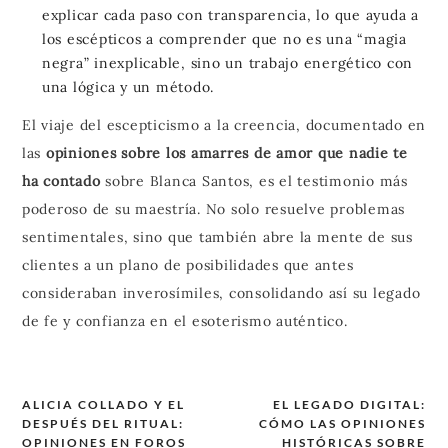
explicar cada paso con transparencia, lo que ayuda a
los escépticos a comprender que no es una “magia
negra” inexplicable, sino un trabajo energético con
una lógica y un método.
El viaje del escepticismo a la creencia, documentado en
las
opiniones sobre los amarres de amor que nadie te
ha contado
sobre Blanca Santos, es el testimonio más
poderoso de su maestría. No solo resuelve problemas
sentimentales, sino que también abre la mente de sus
clientes a un plano de posibilidades que antes
consideraban inverosímiles, consolidando así su legado
de fe y confianza en el esoterismo auténtico.
ALICIA COLLADO Y EL
EL LEGADO DIGITAL:
DESPUÉS DEL RITUAL:
CÓMO LAS OPINIONES
Navegación
OPINIONES EN FOROS
HISTÓRICAS SOBRE