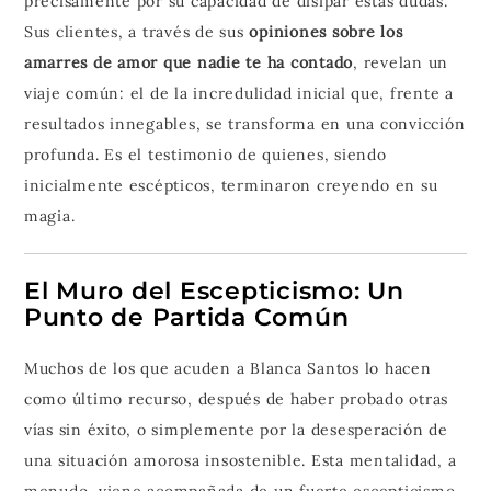
precisamente por su capacidad de disipar estas dudas.
Sus clientes, a través de sus
opiniones sobre los
amarres de amor que nadie te ha contado
, revelan un
viaje común: el de la incredulidad inicial que, frente a
resultados innegables, se transforma en una convicción
profunda. Es el testimonio de quienes, siendo
inicialmente escépticos, terminaron creyendo en su
magia.
El Muro del Escepticismo: Un
Punto de Partida Común
Muchos de los que acuden a Blanca Santos lo hacen
como último recurso, después de haber probado otras
vías sin éxito, o simplemente por la desesperación de
una situación amorosa insostenible. Esta mentalidad, a
menudo, viene acompañada de un fuerte escepticismo