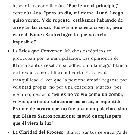
buscar la reconciliación.
“Fue lento al principio,”
continúa Ana,
“pero un día, mi ex me llamó. Luego,
quiso verme. Y de repente, estábamos hablando de
arreglar las cosas. Todavía me cuesta creerlo, pero
es real. Blanca Santos logró lo que yo creía
imposible.”
La Ética que Convence:
Muchos escépticos se
preocupan por la manipulación. Las opiniones de
Blanca Santos resaltan su adhesión a la magia blanca
y al respeto por el libre albedrío. Esto les da
tranquilidad al ver que la persona amada regresa por
voluntad propia, no por una coacción. Marcos, por
ejemplo, destaca:
“Mi ex no volvió como un zombi,
volvió queriendo solucionar las cosas, arrepentido.
Eso me demostró que no fue una manipulación, sino
que Blanca Santos realmente movió energías para
que él viera la luz.”
La Claridad del Proceso:
Blanca Santos se encarga de