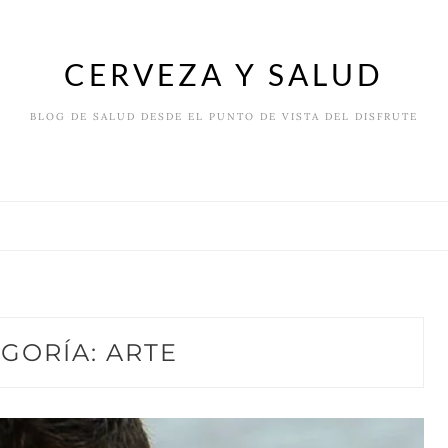
CERVEZA Y SALUD
BLOG DE SALUD DESDE EL PUNTO DE VISTA DEL DISFRUTE
EGORÍA:
ARTE