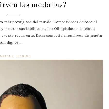
irven las medallas?
vo más prestigioso del mundo. Competidores de todo el
y mostrar sus habilidades. Las Olimpiadas se celebran
un evento recurrente. Estas competiciones sirven de prueba
 son dignos …
NTINUE READING