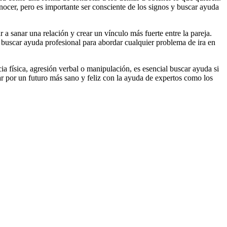
onocer, pero es importante ser consciente de los signos y buscar ayuda
a sanar una relación y crear un vínculo más fuerte entre la pareja.
l buscar ayuda profesional para abordar cualquier problema de ira en
cia física, agresión verbal o manipulación, es esencial buscar ayuda si
ar por un futuro más sano y feliz con la ayuda de expertos como los