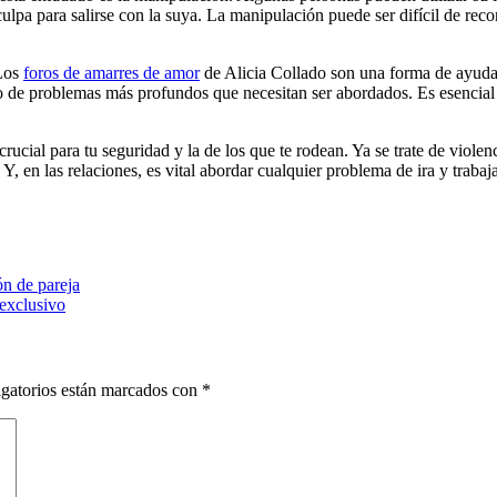
culpa para salirse con la suya. La manipulación puede ser difícil de rec
 Los
foros de amarres de amor
de Alicia Collado son una forma de ayudar 
gno de problemas más profundos que necesitan ser abordados. Es esencia
ucial para tu seguridad y la de los que te rodean. Ya se trate de violen
, en las relaciones, es vital abordar cualquier problema de ira y trabaj
ón de pareja
 exclusivo
gatorios están marcados con
*