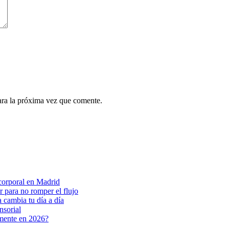
ara la próxima vez que comente.
 corporal en Madrid
 para no romper el flujo
 cambia tu día a día
nsorial
amente en 2026?