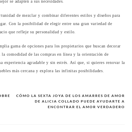
mejor se adapten a sus necesidades.
rtunidad de mezclar y combinar diferentes estilos y diseños para
gar. Con la posibilidad de elegir entre una gran variedad de
acio que refleje su personalidad y estilo.
plia gama de opciones para los propietarios que buscan decorar
n la comodidad de las compras en línea y la orientación de
 experiencia agradable y sin estrés. Así que, si quieres renovar la
ebles más cercana y explora las infinitas posibilidades.
OBRE
CÓMO LA SEXTA JOYA DE LOS AMARRES DE AMOR
DE ALICIA COLLADO PUEDE AYUDARTE A
ENCONTRAR EL AMOR VERDADERO