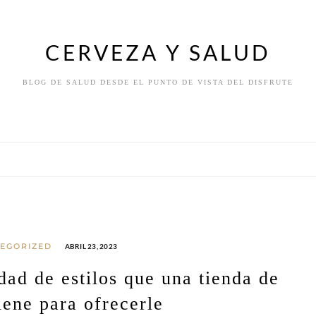
CERVEZA Y SALUD
BLOG DE SALUD DESDE EL PUNTO DE VISTA DEL DISFRUTE
EGORIZED
ABRIL 23, 2023
dad de estilos que una tienda de
iene para ofrecerle