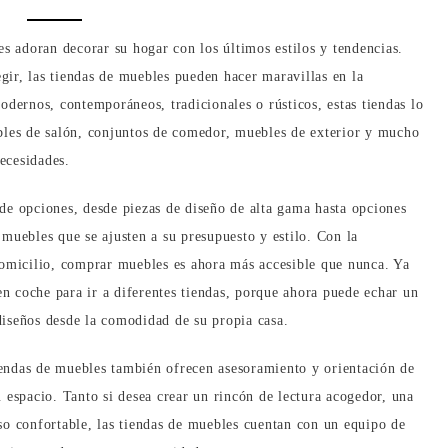
s adoran decorar su hogar con los últimos estilos y tendencias.
egir, las tiendas de muebles pueden hacer maravillas en la
dernos, contemporáneos, tradicionales o rústicos, estas tiendas lo
bles de salón, conjuntos de comedor, muebles de exterior y mucho
necesidades.
e opciones, desde piezas de diseño de alta gama hasta opciones
r muebles que se ajusten a su presupuesto y estilo. Con la
domicilio, comprar muebles es ahora más accesible que nunca. Ya
en coche para ir a diferentes tiendas, porque ahora puede echar un
 diseños desde la comodidad de su propia casa.
tiendas de muebles también ofrecen asesoramiento y orientación de
 espacio. Tanto si desea crear un rincón de lectura acogedor, una
o confortable, las tiendas de muebles cuentan con un equipo de