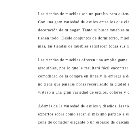
Las tiendas de muebles son un paraíso para quiene
Con una gran variedad de estilos entre los que el
decoración de tu hogar. Tanto si busca muebles mo
tienen todo. Desde conjuntos de dormitorio, mue
más, las tiendas de muebles satisfacen todas sus 
Las tiendas de muebles ofrecen una amplia gama d
asequibles, por lo que le resultará fácil encontra
comodidad de la compra en línea y la entrega a 
no tiene que pasarse horas recorriendo la ciudad 
vistazo a una gran variedad de estilos, colores y
Además de la variedad de estilos y diseños, las 
expertos sobre cómo sacar el máximo partido a su
zona de comedor elegante o un espacio de descans