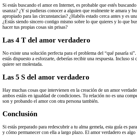
Si estás buscando el amor en Internet, es probable que estés buscando 
usanza? ¿Y si pudieras conocer a alguien que realmente te amara y busc
apropiado para las circunstancias? ¿Habéis estado cerca antes y es un
¿Estás siendo sincero contigo mismo sobre lo que quieres y lo que busc
hacer tus propias cosas sin prisas?
Las 4 T del amor verdadero
No existe una solución perfecta para el problema del “qué pasaría si”
estás dispuesto a esforzarte, deberías recibir una respuesta. Incluso s
quiere ser molestada.
Las 5 S del amor verdadero
Hay muchas cosas que intervienen en la creación de un amor verdadero
ambos estáis en igualdad de condiciones. Tu relación no es una compe
son y probando el amor con otra persona también.
Conclusión
Si estás preparado para redescubrir a tu alma gemela, esta guía es pa
y cómo permanecer con ella a largo plazo. El amor verdadero es algo h