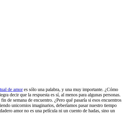
itual de amor
es sólo una palabra, y una muy importante. ¿Cómo
legra decir que la respuesta es sí, al menos para algunas personas.
fin de semana de encuentro. ¿Pero qué pasaría si esos encuentros
uiendo unicornios imaginarios, deberíamos pasar nuestro tiempo
dadero amor no es una película ni un cuento de hadas, sino un