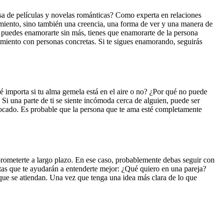
a de películas y novelas románticas? Como experta en relaciones
timiento, sino también una creencia, una forma de ver y una manera de
 puedes enamorarte sin más, tienes que enamorarte de la persona
ntimiento con personas concretas. Si te sigues enamorando, seguirás
ué importa si tu alma gemela está en el aire o no? ¿Por qué no puede
Si una parte de ti se siente incómoda cerca de alguien, puede ser
ivocado. Es probable que la persona que te ama esté completamente
prometerte a largo plazo. En ese caso, probablemente debas seguir con
tas que te ayudarán a entenderte mejor: ¿Qué quiero en una pareja?
que se atiendan. Una vez que tenga una idea más clara de lo que