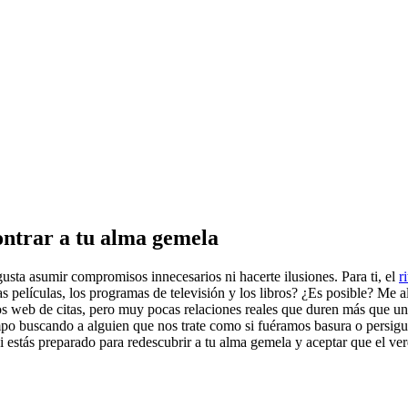
ontrar a tu alma gemela
gusta asumir compromisos innecesarios ni hacerte ilusiones. Para ti, el
r
s películas, los programas de televisión y los libros? ¿Es posible? Me a
 web de citas, pero muy pocas relaciones reales que duren más que un 
empo buscando a alguien que nos trate como si fuéramos basura o persig
stás preparado para redescubrir a tu alma gemela y aceptar que el ver