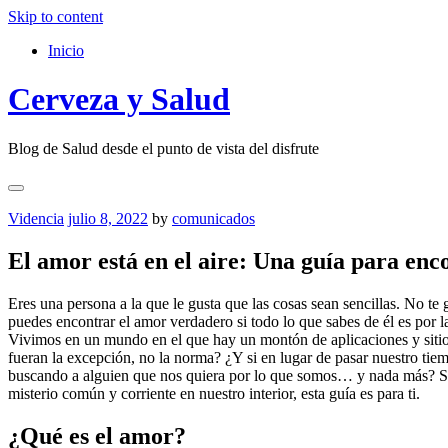
Skip to content
Inicio
Cerveza y Salud
Blog de Salud desde el punto de vista del disfrute
Videncia
julio 8, 2022
by
comunicados
El amor está en el aire: Una guía para enc
Eres una persona a la que le gusta que las cosas sean sencillas. No te 
puedes encontrar el amor verdadero si todo lo que sabes de él es por la
Vivimos en un mundo en el que hay un montón de aplicaciones y sitios
fueran la excepción, no la norma? ¿Y si en lugar de pasar nuestro ti
buscando a alguien que nos quiera por lo que somos… y nada más? Si e
misterio común y corriente en nuestro interior, esta guía es para ti.
¿Qué es el amor?