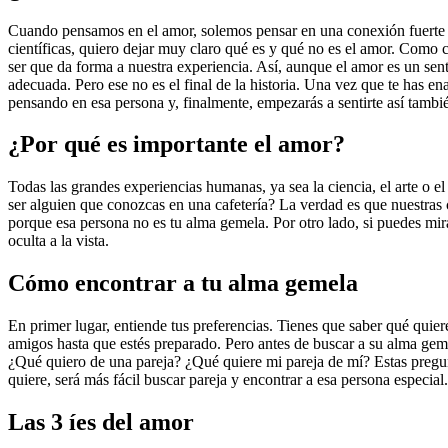
Cuando pensamos en el amor, solemos pensar en una conexión fuerte y
científicas, quiero dejar muy claro qué es y qué no es el amor. Como 
ser que da forma a nuestra experiencia. Así, aunque el amor es un se
adecuada. Pero ese no es el final de la historia. Una vez que te has e
pensando en esa persona y, finalmente, empezarás a sentirte así tambi
¿Por qué es importante el amor?
Todas las grandes experiencias humanas, ya sea la ciencia, el arte o e
ser alguien que conozcas en una cafetería? La verdad es que nuestras 
porque esa persona no es tu alma gemela. Por otro lado, si puedes mi
oculta a la vista.
Cómo encontrar a tu alma gemela
En primer lugar, entiende tus preferencias. Tienes que saber qué qui
amigos hasta que estés preparado. Pero antes de buscar a su alma gem
¿Qué quiero de una pareja? ¿Qué quiere mi pareja de mí? Estas pregun
quiere, será más fácil buscar pareja y encontrar a esa persona especial.
Las 3 íes del amor