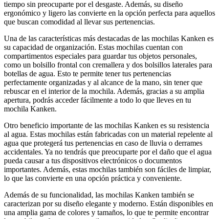
tiempo sin preocuparte por el desgaste. Además, su diseño
ergonómico y ligero las convierte en la opción perfecta para aquellos
que buscan comodidad al llevar sus pertenencias.
Una de las características más destacadas de las mochilas Kanken es
su capacidad de organización. Estas mochilas cuentan con
compartimentos especiales para guardar tus objetos personales,
como un bolsillo frontal con cremallera y dos bolsillos laterales para
botellas de agua. Esto te permite tener tus pertenencias
perfectamente organizadas y al alcance de la mano, sin tener que
rebuscar en el interior de la mochila. Además, gracias a su amplia
apertura, podrás acceder fácilmente a todo lo que lleves en tu
mochila Kanken.
Otro beneficio importante de las mochilas Kanken es su resistencia
al agua. Estas mochilas están fabricadas con un material repelente al
agua que protegerá tus pertenencias en caso de lluvia o derrames
accidentales. Ya no tendrás que preocuparte por el daño que el agua
pueda causar a tus dispositivos electrónicos o documentos
importantes. Además, estas mochilas también son fáciles de limpiar,
lo que las convierte en una opción práctica y conveniente.
Además de su funcionalidad, las mochilas Kanken también se
caracterizan por su diseño elegante y moderno. Están disponibles en
una amplia gama de colores y tamaños, lo que te permite encontrar