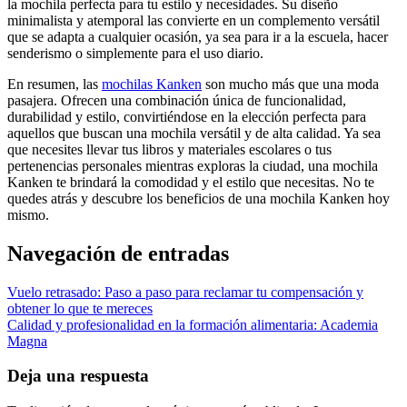
la mochila perfecta para tu estilo y necesidades. Su diseño
minimalista y atemporal las convierte en un complemento versátil
que se adapta a cualquier ocasión, ya sea para ir a la escuela, hacer
senderismo o simplemente para el uso diario.
En resumen, las
mochilas Kanken
son mucho más que una moda
pasajera. Ofrecen una combinación única de funcionalidad,
durabilidad y estilo, convirtiéndose en la elección perfecta para
aquellos que buscan una mochila versátil y de alta calidad. Ya sea
que necesites llevar tus libros y materiales escolares o tus
pertenencias personales mientras exploras la ciudad, una mochila
Kanken te brindará la comodidad y el estilo que necesitas. No te
quedes atrás y descubre los beneficios de una mochila Kanken hoy
mismo.
Navegación de entradas
Vuelo retrasado: Paso a paso para reclamar tu compensación y
obtener lo que te mereces
Calidad y profesionalidad en la formación alimentaria: Academia
Magna
Deja una respuesta