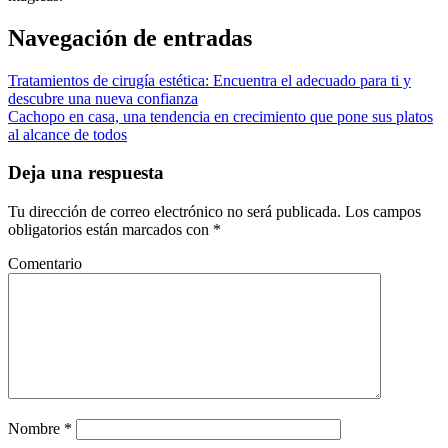
Navegación de entradas
Tratamientos de cirugía estética: Encuentra el adecuado para ti y
descubre una nueva confianza
Cachopo en casa, una tendencia en crecimiento que pone sus platos
al alcance de todos
Deja una respuesta
Tu dirección de correo electrónico no será publicada.
Los campos
obligatorios están marcados con
*
Comentario
Nombre
*