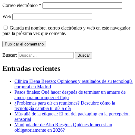
Correo electrónico
*
Web
Guarda mi nombre, correo electrónico y web en este navegador
para la próxima vez que comente.
Buscar:
Entradas recientes
Clínica Elena Berezo: Opiniones y resultados de su tecnología
corporal en Madrid
Pasos finales: Qué hacer después de terminar un amarre de
amor para no romper el flujo
¿Problemas para oír en reuniones? Descubre cómo la
tecnología cambia tu día a día
Más allá de la etiqueta: El rol del packaging en la percepción
sensorial
Manipulador de Alto Riesgo: ¿Quiénes lo necesitan
obligatoriamente en 2026?