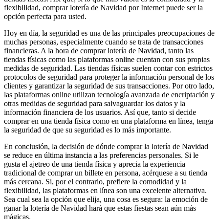
flexibilidad, comprar lotería de Navidad por Internet puede ser la
opción perfecta para usted.
Hoy en día, la seguridad es una de las principales preocupaciones de
muchas personas, especialmente cuando se trata de transacciones
financieras. A la hora de comprar lotería de Navidad, tanto las
tiendas físicas como las plataformas online cuentan con sus propias
medidas de seguridad. Las tiendas físicas suelen contar con estrictos
protocolos de seguridad para proteger la información personal de los
clientes y garantizar la seguridad de sus transacciones. Por otro lado,
las plataformas online utilizan tecnología avanzada de encriptación y
otras medidas de seguridad para salvaguardar los datos y la
información financiera de los usuarios. Así que, tanto si decide
comprar en una tienda física como en una plataforma en línea, tenga
la seguridad de que su seguridad es lo más importante.
En conclusión, la decisión de dónde comprar la lotería de Navidad
se reduce en última instancia a las preferencias personales. Si le
gusta el ajetreo de una tienda física y aprecia la experiencia
tradicional de comprar un billete en persona, acérquese a su tienda
más cercana. Si, por el contrario, prefiere la comodidad y la
flexibilidad, las plataformas en línea son una excelente alternativa.
Sea cual sea la opción que elija, una cosa es segura: la emoción de
ganar la lotería de Navidad hará que estas fiestas sean aún más
mágicas.