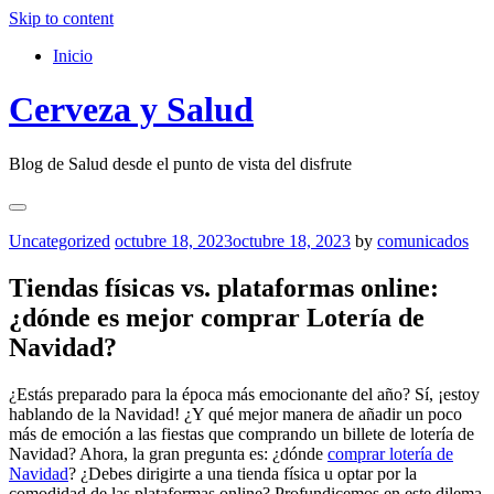
Skip to content
Inicio
Cerveza y Salud
Blog de Salud desde el punto de vista del disfrute
Uncategorized
octubre 18, 2023
octubre 18, 2023
by
comunicados
Tiendas físicas vs. plataformas online:
¿dónde es mejor comprar Lotería de
Navidad?
¿Estás preparado para la época más emocionante del año? Sí, ¡estoy
hablando de la Navidad! ¿Y qué mejor manera de añadir un poco
más de emoción a las fiestas que comprando un billete de lotería de
Navidad? Ahora, la gran pregunta es: ¿dónde
comprar lotería de
Navidad
? ¿Debes dirigirte a una tienda física u optar por la
comodidad de las plataformas online? Profundicemos en este dilema