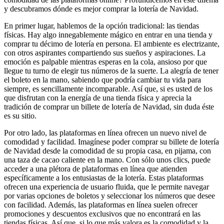
y descubramos dónde es mejor comprar la lotería de Navidad.
En primer lugar, hablemos de la opción tradicional: las tiendas
físicas. Hay algo innegablemente mágico en entrar en una tienda y
comprar tu décimo de lotería en persona. El ambiente es electrizante,
con otros aspirantes compartiendo sus sueños y aspiraciones. La
emoción es palpable mientras esperas en la cola, ansioso por que
llegue tu turno de elegir tus números de la suerte. La alegría de tener
el boleto en la mano, sabiendo que podría cambiar tu vida para
siempre, es sencillamente incomparable. Así que, si es usted de los
que disfrutan con la energía de una tienda física y aprecia la
tradición de comprar un billete de lotería de Navidad, sin duda éste
es su sitio.
Por otro lado, las plataformas en línea ofrecen un nuevo nivel de
comodidad y facilidad. Imagínese poder comprar su billete de lotería
de Navidad desde la comodidad de su propia casa, en pijama, con
una taza de cacao caliente en la mano. Con sólo unos clics, puede
acceder a una plétora de plataformas en línea que atienden
específicamente a los entusiastas de la lotería. Estas plataformas
ofrecen una experiencia de usuario fluida, que le permite navegar
por varias opciones de boletos y seleccionar los números que desee
con facilidad. Además, las plataformas en línea suelen ofrecer
promociones y descuentos exclusivos que no encontrará en las
tiendas físicas. Así que, si lo que más valora es la comodidad y la