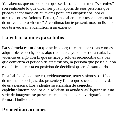
Ya sabemos que no todos los que se llaman a sí mismos
“videntes”
son realmente lo que dicen ser y la mayoría de esas personas que
puedes encontrarte en bulevares populares auspiciados por el
turismo son estafadores. Pero, ¿cómo saber que estoy en presencia
de un verdadero vidente? A continuación te presentamos un listado
que te ayudaran a identificar a un experto:
La videncia no es para todos
La videncia es un don
que se les otorga a ciertas personas y no es
adquirible, es decir, no es algo que pueda generarse de la nada. La
videncia es algo con lo que se nace y sólo es reconocible una vez
que comienza el periodo de crecimiento, la persona que posee el don
es la única que está en posición de decidir si quiere desarrollarlo.
Esta habilidad consiste en, evidentemente, tener visiones o atisbos
de momentos del pasado, presente y futuro que suceden en la vida
de una persona. Los videntes se encargan de
conectar
espiritualmente
con los que solicitan su ayuda y así lograr que esta
serie de imágenes se presenten en su mente para averiguar lo que
forma al individuo.
Premeditan acciones