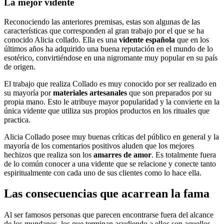
La mejor vidente
Reconociendo las anteriores premisas, estas son algunas de las
características que corresponden al gran trabajo por el que se ha
conocido Alicia collado. Ella es una
vidente española
que en los
últimos años ha adquirido una buena reputación en el mundo de lo
esotérico, convirtiéndose en una nigromante muy popular en su país
de origen.
El trabajo que realiza Collado es muy conocido por ser realizado en
su mayoría por
materiales artesanales
que son preparados por su
propia mano. Esto le atribuye mayor popularidad y la convierte en la
única vidente que utiliza sus propios productos en los rituales que
practica.
Alicia Collado posee muy buenas críticas del público en general y la
mayoría de los comentarios positivos aluden que los mejores
hechizos que realiza son los
amarres de amor
. Es totalmente fuera
de lo común conocer a una vidente que se relacione y conecte tanto
espiritualmente con cada uno de sus clientes como lo hace ella.
Las consecuencias que acarrean la fama
Al ser famosos personas que parecen encontrarse fuera del alcance
de los mundanos, los que terminan acudiendo a ellos son aquellos