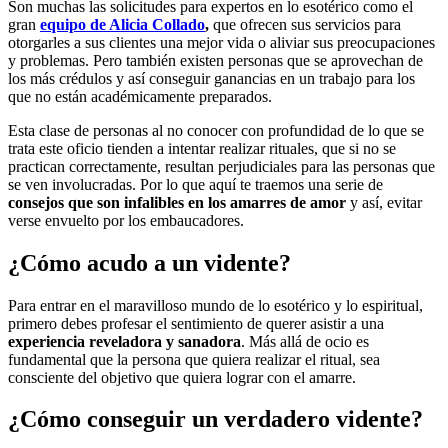
Son muchas las solicitudes para expertos en lo esotérico como el
gran
equipo de Alicia Collado
,
que ofrecen sus servicios para
otorgarles a sus clientes una mejor vida o aliviar sus preocupaciones
y problemas. Pero también existen personas que se aprovechan de
los más crédulos y así conseguir ganancias en un trabajo para los
que no están académicamente preparados.
Esta clase de personas al no conocer con profundidad de lo que se
trata este oficio tienden a intentar realizar rituales, que si no se
practican correctamente, resultan perjudiciales para las personas que
se ven involucradas. Por lo que aquí te traemos una serie de
consejos que son infalibles en los amarres de amor
y así, evitar
verse envuelto por los embaucadores.
¿Cómo acudo a un vidente?
Para entrar en el maravilloso mundo de lo esotérico y lo espiritual,
primero debes profesar el sentimiento de querer asistir a una
experiencia reveladora y sanadora
. Más allá de ocio es
fundamental que la persona que quiera realizar el ritual, sea
consciente del objetivo que quiera lograr con el amarre.
¿Cómo conseguir un verdadero vidente?