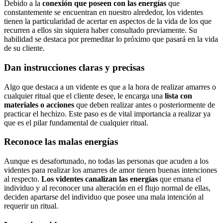
Debido a la
conexión que poseen con las energías
que
constantemente se encuentran en nuestro alrededor, los videntes
tienen la particularidad de acertar en aspectos de la vida de los que
recurren a ellos sin siquiera haber consultado previamente. Su
habilidad se destaca por premeditar lo próximo que pasará en la vida
de su cliente.
Dan instrucciones claras y precisas
Algo que destaca a un vidente es que a la hora de realizar amarres o
cualquier ritual que el cliente desee, le encarga una
lista con
materiales o acciones
que deben realizar antes o posteriormente de
practicar el hechizo. Este paso es de vital importancia a realizar ya
que es el pilar fundamental de cualquier ritual.
Reconoce las malas energías
Aunque es desafortunado, no todas las personas que acuden a los
videntes para realizar los amarres de amor tienen buenas intenciones
al respecto.
Los videntes canalizan las energías
que emana el
individuo y al reconocer una alteración en el flujo normal de ellas,
deciden apartarse del individuo que posee una mala intención al
requerir un ritual.