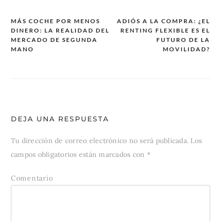
MÁS COCHE POR MENOS
ADIÓS A LA COMPRA: ¿EL
DINERO: LA REALIDAD DEL
RENTING FLEXIBLE ES EL
Navegación
MERCADO DE SEGUNDA
FUTURO DE LA
de
MANO
MOVILIDAD?
entradas
DEJA UNA RESPUESTA
Tu dirección de correo electrónico no será publicada.
Los
campos obligatorios están marcados con
*
Comentario