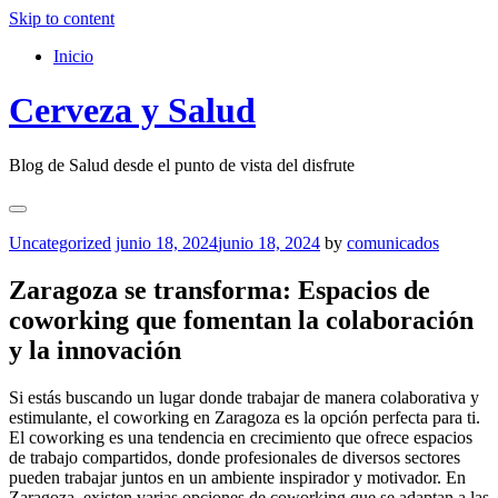
Skip to content
Inicio
Cerveza y Salud
Blog de Salud desde el punto de vista del disfrute
Uncategorized
junio 18, 2024
junio 18, 2024
by
comunicados
Zaragoza se transforma: Espacios de
coworking que fomentan la colaboración
y la innovación
Si estás buscando un lugar donde trabajar de manera colaborativa y
estimulante, el coworking en Zaragoza es la opción perfecta para ti.
El coworking es una tendencia en crecimiento que ofrece espacios
de trabajo compartidos, donde profesionales de diversos sectores
pueden trabajar juntos en un ambiente inspirador y motivador. En
Zaragoza, existen varias opciones de coworking que se adaptan a las