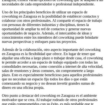
necesidades de cada emprendedor o profesional independiente.
Uno de los principales beneficios de utilizar un espacio de
coworking en Zaragoza es la posibilidad de establecer contactos y
colaborar con otros profesionales. Al compartir el espacio de trabajo
con personas de diferentes industrias y disciplinas, tienes la
oportunidad de ampliar tu red de contactos y generar nuevas
oportunidades de negocio. Además, el intercambio de ideas y
conocimientos entre los miembros del coworking puede brindarte
nuevas perspectivas y enfoques para tus proyectos.
Además de la colaboración, otro aspecto importante del coworking
en Zaragoza es la flexibilidad que ofrece. En lugar de tener que
alquilar una oficina a largo plazo o trabajar desde casa, el coworking
te permite acceder a un espacio de trabajo equipado con todas las
comodidades necesarias, como conexión a internet de alta velocidad,
salas de reuniones y áreas comunes, sin comprometerte a largo
plazo. Esto es especialmente beneficioso para aquellos profesionales
que no necesitan un espacio fijo todos los días o que están
comenzando su negocio y no desean invertir grandes sumas de
dinero en una oficina propia.
Otro punto a destacar del coworking en Zaragoza es el ambiente
motivador que se crea. Al trabajar rodeado de otros profesionales
que están comprometidos con su éxito, es más probable que te