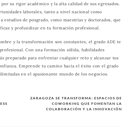
por su rigor académico y la alta calidad de sus egresados.
rtunidades laborales, tanto a nivel nacional como
s a estudios de posgrado, como maestrías y doctorados, que
íficas y profundizar en tu formación profesional.
mbre y la transformación son constantes, el grado ADE te
o profesional. Con una formación sólida, habilidades
rás preparado para enfrentar cualquier reto y alcanzar tus
nfianza. Emprende tu camino hacia el éxito con el grado
limitadas en el apasionante mundo de los negocios.
ZARAGOZA SE TRANSFORMA: ESPACIOS DE
ESS
COWORKING QUE FOMENTAN LA
COLABORACIÓN Y LA INNOVACIÓN