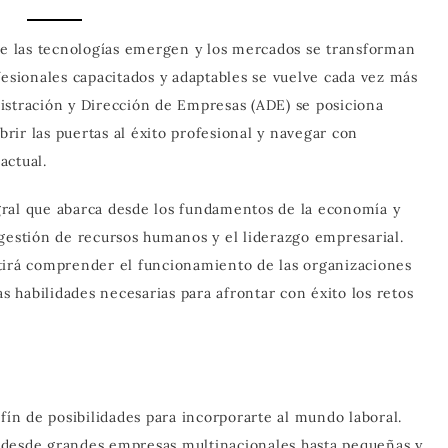
 las tecnologías emergen y los mercados se transforman
fesionales capacitados y adaptables se vuelve cada vez más
istración y Dirección de Empresas (ADE) se posiciona
ir las puertas al éxito profesional y navegar con
actual.
ral que abarca desde los fundamentos de la economía y
la gestión de recursos humanos y el liderazgo empresarial.
tirá comprender el funcionamiento de las organizaciones
as habilidades necesarias para afrontar con éxito los retos
fín de posibilidades para incorporarte al mundo laboral.
 desde grandes empresas multinacionales hasta pequeñas y