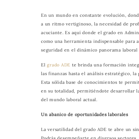
En un mundo en constante evolución, donde
a un ritmo vertiginoso, la necesidad de pro
acuciante. Es aquí donde el grado en Admin
como una herramienta indispensable para abr
seguridad en el dinámico panorama laboral 
El
grado ADE
te brinda una formación integ
las finanzas hasta el análisis estratégico, 
Esta sólida base de conocimientos te permi
en su totalidad, permitiéndote desarrollar l
del mundo laboral actual.
Un abanico de oportunidades laborales
La versatilidad del grado ADE te abre un sin
Podrás desempeñarte en diversos sectores,