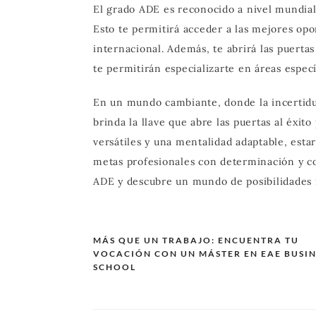
El grado ADE es reconocido a nivel mundial 
Esto te permitirá acceder a las mejores opo
internacional. Además, te abrirá las puerta
te permitirán especializarte en áreas espec
En un mundo cambiante, donde la incertidu
brinda la llave que abre las puertas al éxit
versátiles y una mentalidad adaptable, esta
metas profesionales con determinación y co
ADE y descubre un mundo de posibilidades i
MÁS QUE UN TRABAJO: ENCUENTRA TU
VOCACIÓN CON UN MÁSTER EN EAE BUSIN
Navegación
SCHOOL
de
entradas