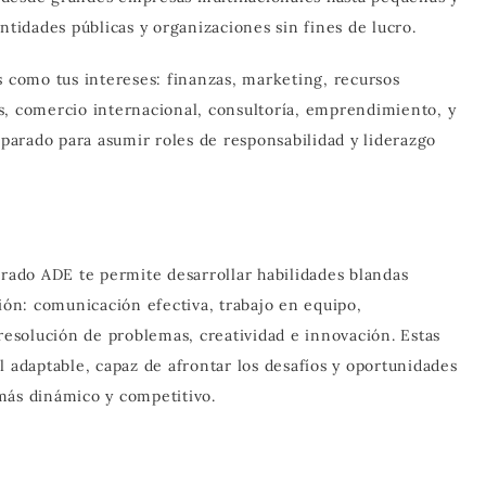
idades públicas y organizaciones sin fines de lucro.
s como tus intereses: finanzas, marketing, recursos
s, comercio internacional, consultoría, emprendimiento, y
arado para asumir roles de responsabilidad y liderazgo
grado ADE te permite desarrollar habilidades blandas
sión: comunicación efectiva, trabajo en equipo,
 resolución de problemas, creatividad e innovación. Estas
l adaptable, capaz de afrontar los desafíos y oportunidades
más dinámico y competitivo.