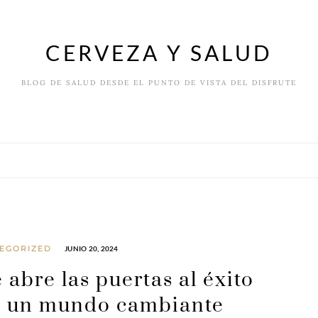
CERVEZA Y SALUD
BLOG DE SALUD DESDE EL PUNTO DE VISTA DEL DISFRUTE
EGORIZED
JUNIO 20, 2024
 abre las puertas al éxito
n un mundo cambiante