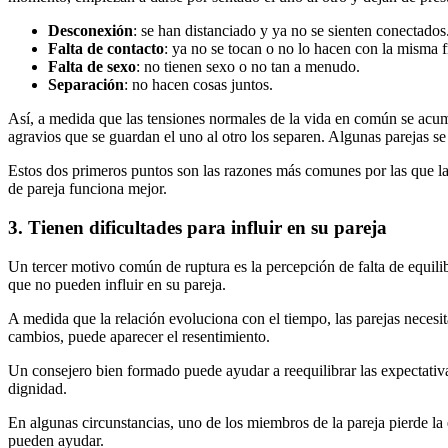
Desconexión
: se han distanciado y ya no se sienten conectados
Falta de contacto
: ya no se tocan o no lo hacen con la misma f
Falta de sexo
: no tienen sexo o no tan a menudo.
Separación
: no hacen cosas juntos.
Así, a medida que las tensiones normales de la vida en común se acum
agravios que se guardan el uno al otro los separen. Algunas parejas se
Estos dos primeros puntos son las razones más comunes por las que las p
de pareja funciona mejor.
3. Tienen dificultades para influir en su pareja
Un tercer motivo común de ruptura es la percepción de falta de equil
que no pueden influir en su pareja.
A medida que la relación evoluciona con el tiempo, las parejas necesita
cambios, puede aparecer el resentimiento.
Un consejero bien formado puede ayudar a reequilibrar las expectativas
dignidad.
En algunas circunstancias, uno de los miembros de la pareja pierde la 
pueden ayudar.