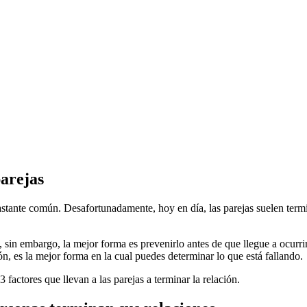
parejas
stante común. Desafortunadamente, hoy en día, las parejas suelen termin
, sin embargo, la mejor forma es prevenirlo antes de que llegue a ocurr
n, es la mejor forma en la cual puedes determinar lo que está fallando.
3 factores que llevan a las parejas a terminar la relación.