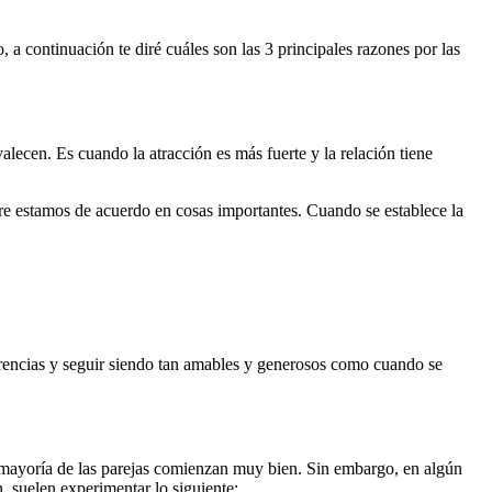
 a continuación te diré cuáles son las 3 principales razones por las
alecen. Es cuando la atracción es más fuerte y la relación tiene
re estamos de acuerdo en cosas importantes. Cuando se establece la
iferencias y seguir siendo tan amables y generosos como cuando se
La mayoría de las parejas comienzan muy bien. Sin embargo, en algún
, suelen experimentar lo siguiente: