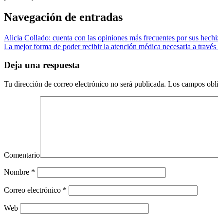
Navegación de entradas
Alicia Collado: cuenta con las opiniones más frecuentes por sus hechi
La mejor forma de poder recibir la atención médica necesaria a través
Deja una respuesta
Tu dirección de correo electrónico no será publicada.
Los campos obli
Comentario
Nombre
*
Correo electrónico
*
Web