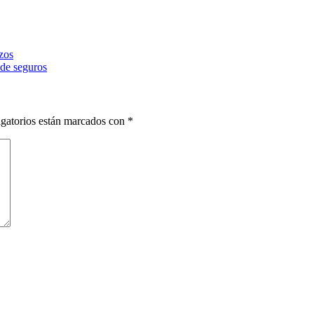
zos
 de seguros
gatorios están marcados con
*