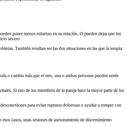
 pueden poner menos esfuerzo en su relación. O pueden dejar que los
icto severo.
oblema. También resultan ser las dos situaciones en las que la terapia
omoda o cambia más que el otro, una o ambas personas pueden sentir
vitales. Si uno de los miembros de la pareja hace la mayor parte de los
as desconexiones para evitar rupturas dolorosas o ayudar a romper con
En esos casos, unas sesiones de asesoramiento de discernimiento