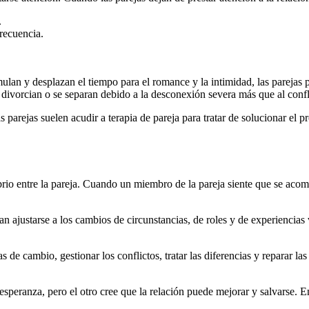
.
recuencia.
ulan y desplazan el tiempo para el romance y la intimidad, las parejas
 divorcian o se separan debido a la desconexión severa más que al confl
arejas suelen acudir a terapia de pareja para tratar de solucionar el pr
ibrio entre la pareja. Cuando un miembro de la pareja siente que se ac
n ajustarse a los cambios de circunstancias, de roles y de experiencias 
 de cambio, gestionar los conflictos, tratar las diferencias y reparar l
esperanza, pero el otro cree que la relación puede mejorar y salvarse. 