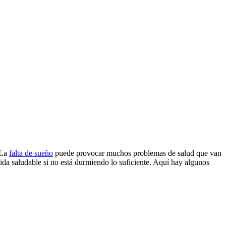
 La
falta de sueño
puede provocar muchos problemas de salud que van
vida saludable si no está durmiendo lo suficiente. Aquí hay algunos