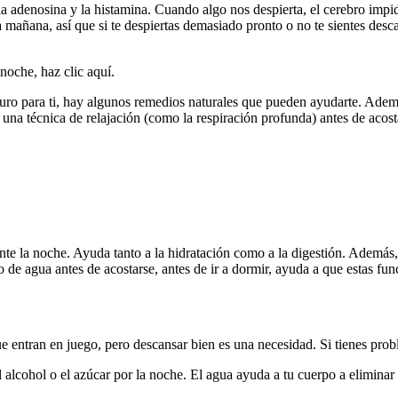
la adenosina y la histamina. Cuando algo nos despierta, el cerebro impi
mañana, así que si te despiertas demasiado pronto o no te sientes desca
noche, haz clic aquí.
ro para ti, hay algunos remedios naturales que pueden ayudarte. Ademá
 una técnica de relajación (como la respiración profunda) antes de acost
te la noche. Ayuda tanto a la hidratación como a la digestión. Además,
o de agua antes de acostarse, antes de ir a dormir, ayuda a que estas fun
e entran en juego, pero descansar bien es una necesidad. Si tienes prob
 alcohol o el azúcar por la noche. El agua ayuda a tu cuerpo a eliminar t