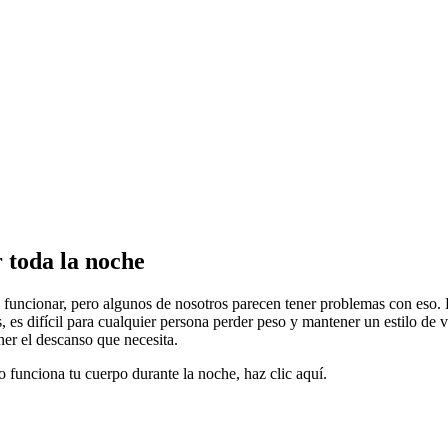
 toda la noche
a funcionar, pero algunos de nosotros parecen tener problemas con eso.
s, es difícil para cualquier persona perder peso y mantener un estilo de 
er el descanso que necesita.
 funciona tu cuerpo durante la noche, haz clic aquí.