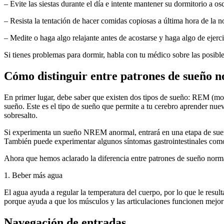
– Evite las siestas durante el día e intente mantener su dormitorio a os
– Resista la tentación de hacer comidas copiosas a última hora de la no
– Medite o haga algo relajante antes de acostarse y haga algo de ejercic
Si tienes problemas para dormir, habla con tu médico sobre las posible
Cómo distinguir entre patrones de sueño 
En primer lugar, debe saber que existen dos tipos de sueño: REM (m
sueño. Este es el tipo de sueño que permite a tu cerebro aprender nue
sobresalto.
Si experimenta un sueño NREM anormal, entrará en una etapa de sueño
También puede experimentar algunos síntomas gastrointestinales como 
Ahora que hemos aclarado la diferencia entre patrones de sueño norm
1. Beber más agua
El agua ayuda a regular la temperatura del cuerpo, por lo que le resulta
porque ayuda a que los músculos y las articulaciones funcionen mejor 
Navegación de entradas