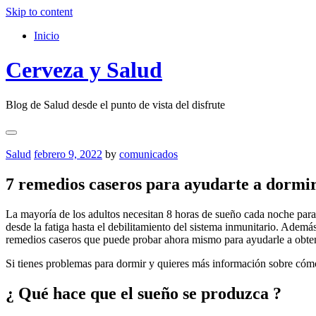
Skip to content
Inicio
Cerveza y Salud
Blog de Salud desde el punto de vista del disfrute
Salud
febrero 9, 2022
by
comunicados
7 remedios caseros para ayudarte a dormir
La mayoría de los adultos necesitan 8 horas de sueño cada noche par
desde la fatiga hasta el debilitamiento del sistema inmunitario. Ademá
remedios caseros que puede probar ahora mismo para ayudarle a obten
Si tienes problemas para dormir y quieres más información sobre cómo
¿ Qué hace que el sueño se produzca
?