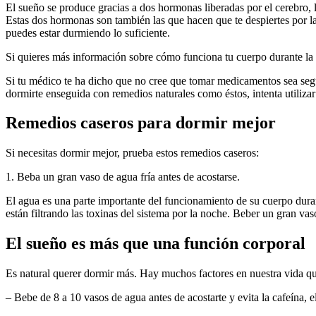
El sueño se produce gracias a dos hormonas liberadas por el cerebro, 
Estas dos hormonas son también las que hacen que te despiertes por la 
puedes estar durmiendo lo suficiente.
Si quieres más información sobre cómo funciona tu cuerpo durante la 
Si tu médico te ha dicho que no cree que tomar medicamentos sea segu
dormirte enseguida con remedios naturales como éstos, intenta utilizar
Remedios caseros para dormir mejor
Si necesitas dormir mejor, prueba estos remedios caseros:
1. Beba un gran vaso de agua fría antes de acostarse.
El agua es una parte importante del funcionamiento de su cuerpo duran
están filtrando las toxinas del sistema por la noche. Beber un gran vas
El sueño es más que una función corporal
Es natural querer dormir más. Hay muchos factores en nuestra vida qu
– Bebe de 8 a 10 vasos de agua antes de acostarte y evita la cafeína, el