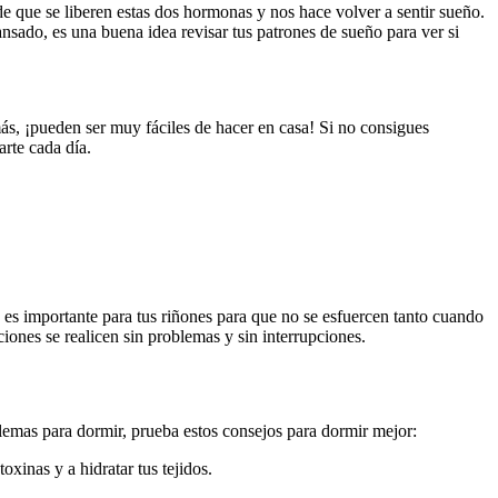
de que se liberen estas dos hormonas y nos hace volver a sentir sueño.
nsado, es una buena idea revisar tus patrones de sueño para ver si
s, ¡pueden ser muy fáciles de hacer en casa! Si no consigues
arte cada día.
 es importante para tus riñones para que no se esfuercen tanto cuando
ciones se realicen sin problemas y sin interrupciones.
lemas para dormir, prueba estos consejos para dormir mejor:
oxinas y a hidratar tus tejidos.