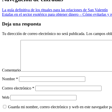
La guía definitiva de los rituales para las relaciones de San Valentín
Estafas en el sector esotérico para obtener dinero – Cómo evitarlas y r
Deja una respuesta
Tu dirección de correo electrónico no será publicada.
Los campos obli
Comentario
Nombre
*
Correo electrónico
*
Web
Guarda mi nombre, correo electrónico y web en este navegador p