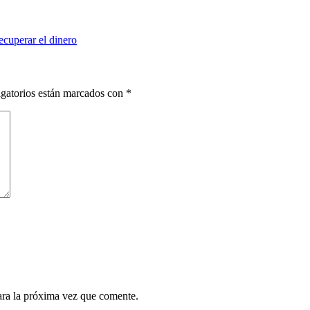
ecuperar el dinero
gatorios están marcados con
*
ara la próxima vez que comente.