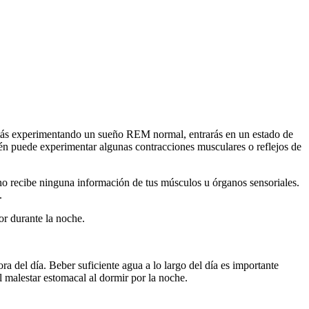
stás experimentando un sueño REM normal, entrarás en un estado de
ién puede experimentar algunas contracciones musculares o reflejos de
o recibe ninguna información de tus músculos u órganos sensoriales.
.
r durante la noche.
ora del día. Beber suficiente agua a lo largo del día es importante
l malestar estomacal al dormir por la noche.