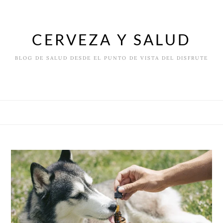
Skip
to
content
CERVEZA Y SALUD
BLOG DE SALUD DESDE EL PUNTO DE VISTA DEL DISFRUTE