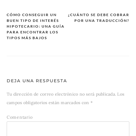
CÓMO CONSEGUIR UN
¿CUÁNTO SE DEBE COBRAR
BUEN TIPO DE INTERÉS
POR UNA TRADUCCIÓN?
Navegación
HIPOTECARIO: UNA GUÍA
de
PARA ENCONTRAR LOS
TIPOS MÁS BAJOS
entradas
DEJA UNA RESPUESTA
Tu dirección de correo electrónico no será publicada.
Los
campos obligatorios están marcados con
*
Comentario