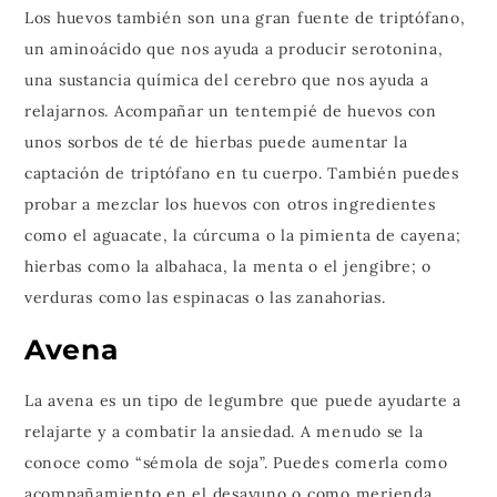
Los huevos también son una gran fuente de triptófano,
un aminoácido que nos ayuda a producir serotonina,
una sustancia química del cerebro que nos ayuda a
relajarnos. Acompañar un tentempié de huevos con
unos sorbos de té de hierbas puede aumentar la
captación de triptófano en tu cuerpo. También puedes
probar a mezclar los huevos con otros ingredientes
como el aguacate, la cúrcuma o la pimienta de cayena;
hierbas como la albahaca, la menta o el jengibre; o
verduras como las espinacas o las zanahorias.
Avena
La avena es un tipo de legumbre que puede ayudarte a
relajarte y a combatir la ansiedad. A menudo se la
conoce como “sémola de soja”. Puedes comerla como
acompañamiento en el desayuno o como merienda.