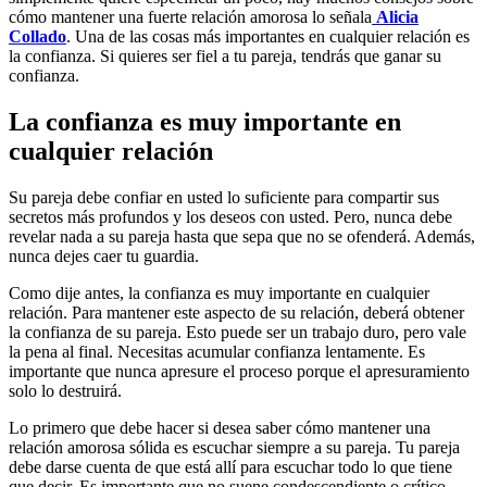
cómo mantener una fuerte relación amorosa lo señala
Alicia
Collado
. Una de las cosas más importantes en cualquier relación es
la confianza. Si quieres ser fiel a tu pareja, tendrás que ganar su
confianza.
La confianza es muy importante en
cualquier relación
Su pareja debe confiar en usted lo suficiente para compartir sus
secretos más profundos y los deseos con usted. Pero, nunca debe
revelar nada a su pareja hasta que sepa que no se ofenderá. Además,
nunca dejes caer tu guardia.
Como dije antes, la confianza es muy importante en cualquier
relación. Para mantener este aspecto de su relación, deberá obtener
la confianza de su pareja. Esto puede ser un trabajo duro, pero vale
la pena al final. Necesitas acumular confianza lentamente. Es
importante que nunca apresure el proceso porque el apresuramiento
solo lo destruirá.
Lo primero que debe hacer si desea saber cómo mantener una
relación amorosa sólida es escuchar siempre a su pareja. Tu pareja
debe darse cuenta de que está allí para escuchar todo lo que tiene
que decir. Es importante que no suene condescendiente o crítico.