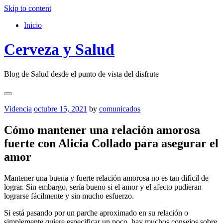
Skip to content
Inicio
Cerveza y Salud
Blog de Salud desde el punto de vista del disfrute
Videncia
octubre 15, 2021
by
comunicados
Cómo mantener una relación amorosa
fuerte con Alicia Collado para asegurar el
amor
Mantener una buena y fuerte relación amorosa no es tan difícil de
lograr. Sin embargo, sería bueno si el amor y el afecto pudieran
lograrse fácilmente y sin mucho esfuerzo.
Si está pasando por un parche aproximado en su relación o
simplemente quiere especificar un poco, hay muchos consejos sobre