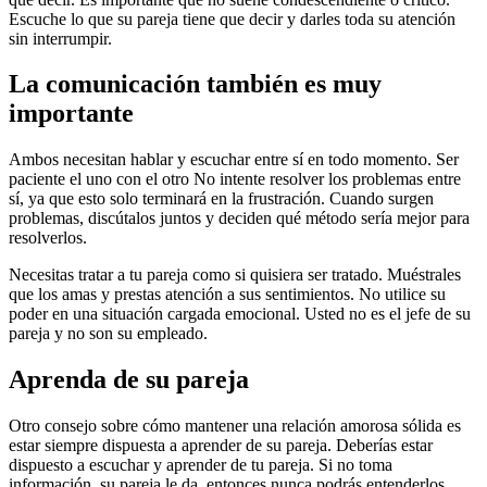
Escuche lo que su pareja tiene que decir y darles toda su atención
sin interrumpir.
La comunicación también es muy
importante
Ambos necesitan hablar y escuchar entre sí en todo momento. Ser
paciente el uno con el otro No intente resolver los problemas entre
sí, ya que esto solo terminará en la frustración. Cuando surgen
problemas, discútalos juntos y deciden qué método sería mejor para
resolverlos.
Necesitas tratar a tu pareja como si quisiera ser tratado. Muéstrales
que los amas y prestas atención a sus sentimientos. No utilice su
poder en una situación cargada emocional. Usted no es el jefe de su
pareja y no son su empleado.
Aprenda de su pareja
Otro consejo sobre cómo mantener una relación amorosa sólida es
estar siempre dispuesta a aprender de su pareja. Deberías estar
dispuesto a escuchar y aprender de tu pareja. Si no toma
información, su pareja le da, entonces nunca podrás entenderlos