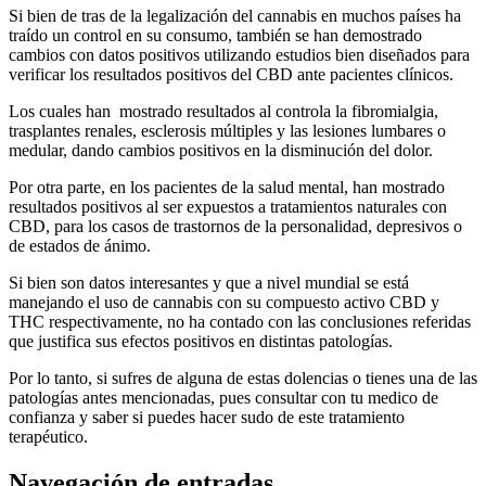
Si bien de tras de la legalización del cannabis en muchos países ha
traído un control en su consumo, también se han demostrado
cambios con datos positivos utilizando estudios bien diseñados para
verificar los resultados positivos del CBD ante pacientes clínicos.
Los cuales han mostrado resultados al controla la fibromialgia,
trasplantes renales, esclerosis múltiples y las lesiones lumbares o
medular, dando cambios positivos en la disminución del dolor.
Por otra parte, en los pacientes de la salud mental, han mostrado
resultados positivos al ser expuestos a tratamientos naturales con
CBD, para los casos de trastornos de la personalidad, depresivos o
de estados de ánimo.
Si bien son datos interesantes y que a nivel mundial se está
manejando el uso de cannabis con su compuesto activo CBD y
THC respectivamente, no ha contado con las conclusiones referidas
que justifica sus efectos positivos en distintas patologías.
Por lo tanto, si sufres de alguna de estas dolencias o tienes una de las
patologías antes mencionadas, pues consultar con tu medico de
confianza y saber si puedes hacer sudo de este tratamiento
terapéutico.
Navegación de entradas