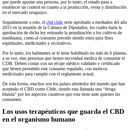
que puede aportar una persona, por lo tanto, el estado pasa a
establecer un control en cuanto a la producción, venta y distribución
en el mercado uruguayo.
Seguidamente a esto, el
cbd chile
serie aprobado a mediados del año
2015 en la reunión de la Cámara de Diputados, los cuales haría la
aprobación de dicha ley retirando la penalización a los cultivos de
marihuana, como al consumo privado siendo estos para fines
espirituales, medicinales y recreativos.
Por lo tanto, los habitantes se le tiene habilitado no más de 6 plantas,
a su vez, etas personas que tienen necesidad medica de consumir el
CDB. Deben contar con un récipe médico validado y certificado
que tienen permitido este consumo regulado, con motivos
medicinales para cumplir con el reglamento actual.
De esta forma, muchos son los países alrededor del mundo que han
aceptado el CBD como Chile, siendo esta llamada una “droga
blanda” por los aspectos curativos que esta tiene ante quienes las
consumen.
Los usos terapéuticos que guarda el CBD
en el organismo humano