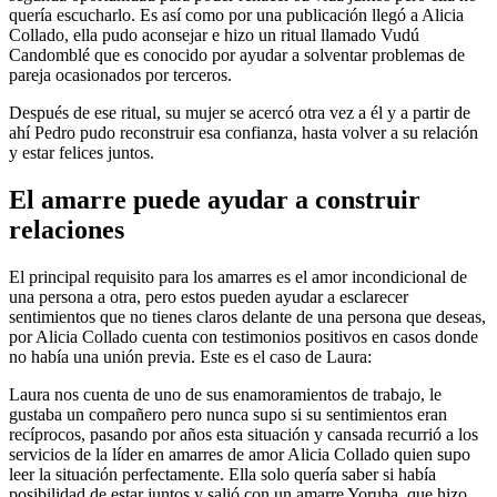
quería escucharlo. Es así como por una publicación llegó a Alicia
Collado, ella pudo aconsejar e hizo un ritual llamado Vudú
Candomblé que es conocido por ayudar a solventar problemas de
pareja ocasionados por terceros.
Después de ese ritual, su mujer se acercó otra vez a él y a partir de
ahí Pedro pudo reconstruir esa confianza, hasta volver a su relación
y estar felices juntos.
El amarre puede ayudar a construir
relaciones
El principal requisito para los amarres es el amor incondicional de
una persona a otra, pero estos pueden ayudar a esclarecer
sentimientos que no tienes claros delante de una persona que deseas,
por Alicia Collado cuenta con testimonios positivos en casos donde
no había una unión previa. Este es el caso de Laura:
Laura nos cuenta de uno de sus enamoramientos de trabajo, le
gustaba un compañero pero nunca supo si su sentimientos eran
recíprocos, pasando por años esta situación y cansada recurrió a los
servicios de la líder en amarres de amor Alicia Collado quien supo
leer la situación perfectamente. Ella solo quería saber si había
posibilidad de estar juntos y salió con un amarre Yoruba, que hizo