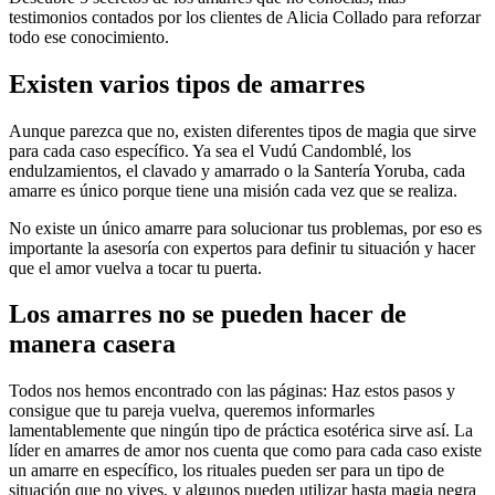
testimonios contados por los clientes de Alicia Collado para reforzar
todo ese conocimiento.
Existen varios tipos de amarres
Aunque parezca que no, existen diferentes tipos de magia que sirve
para cada caso específico. Ya sea el Vudú Candomblé, los
endulzamientos, el clavado y amarrado o la Santería Yoruba, cada
amarre es único porque tiene una misión cada vez que se realiza.
No existe un único amarre para solucionar tus problemas, por eso es
importante la asesoría con expertos para definir tu situación y hacer
que el amor vuelva a tocar tu puerta.
Los amarres no se pueden hacer de
manera casera
Todos nos hemos encontrado con las páginas: Haz estos pasos y
consigue que tu pareja vuelva, queremos informarles
lamentablemente que ningún tipo de práctica esotérica sirve así. La
líder en amarres de amor nos cuenta que como para cada caso existe
un amarre en específico, los rituales pueden ser para un tipo de
situación que no vives, y algunos pueden utilizar hasta magia negra