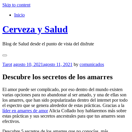
Skip to content
Inicio
Cerveza y Salud
Blog de Salud desde el punto de vista del disfrute
Tarot
agosto 10, 2021
agosto 11, 2021
by
comunicados
Descubre los secretos de los amarres
El amor puede ser complicado, por eso dentro del mundo existen
varias opciones para no abandonar al ser amado, y una de ellas son
los amarres, que han sido popularizadas dentro del internet por todo
el espectro que se genera alrededor de estas prácticas. Gracias a la
líder en amarres de amor
Alicia Collado hoy hablaremos más sobre
estas prácticas y sus secretos ancestrales para que tus amarres sean
efectivos.
Descubre 5 secretos de los amarres que no conocías, más