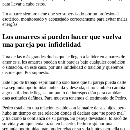
para llevar a cabo estos.
Un amarre siempre tiene que ser supervisado por un profesional
esotérico, monitoreado y aconsejado correctamente para evitar malas
energías.
Los amarres si pueden hacer que vuelva
una pareja por infidelidad
Una de las más grandes dudas que le llegan a la líder en amarres de
amor es si los amarres pueden unir parejas bajo cualquier condición
o situación, en este caso, por una infidelidad o traición y queremos
decirte que: Por supuesto.
Este tipo de trabajo espiritual no solo hace que tu pareja pueda darte
esa segunda oportunidad anhelada y deseada, si no también cambia
algo en ti, donde llegas a un punto de introspección para cambiar
esas actitudes dañinas. Para muestra tenemos el testimonio de Pedro.
Pedro estaba en una relación estable con la madre de sus hijos, pero
hubo un tiempo en esa relación donde él declara que “se portó mal”
y traicionó la confianza de su pareja. Su pareja devastada, lo sacó de
su vida y aunque tenía razón en hacerlo, Pedro rogó por una
segunda oportunidad para poder rehacer su vida juntos pero ella no