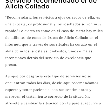
Servicio recomendado el de
Alicia Collado
“Recomendaría los servicios a ojos cerrados de ella, es
una experta, es profesional y los resultados se ven muy
rápido.” Lo cierto es como en el caso de María hay miles
de millones de casos de éxitos de Alicia Collado en el
internet, que a través de sus rituales ha curado en el
alma de miles, si estafas, embustes, timos o malas
intenciones detrás del servicio de excelencia que
presta.
Aunque por desgracia este tipo de servicios no se
encuentran todos los días, desde aquí recomendamos
esperar y tener paciencia, son sus sentimientos y
merecen el tratamiento correcto de la situación,
atrévete a cambiar la situación con tu pareja, recurre a