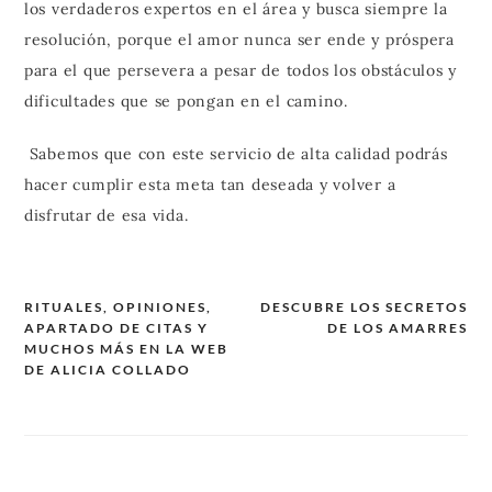
los verdaderos expertos en el área y busca siempre la
resolución, porque el amor nunca ser ende y próspera
para el que persevera a pesar de todos los obstáculos y
dificultades que se pongan en el camino.
Sabemos que con este servicio de alta calidad podrás
hacer cumplir esta meta tan deseada y volver a
disfrutar de esa vida.
RITUALES, OPINIONES,
DESCUBRE LOS SECRETOS
APARTADO DE CITAS Y
DE LOS AMARRES
Navegación
MUCHOS MÁS EN LA WEB
de
DE ALICIA COLLADO
entradas