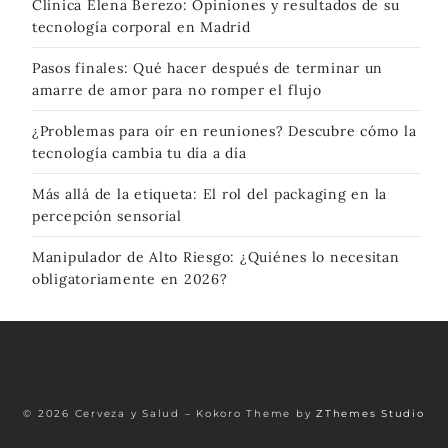
Clínica Elena Berezo: Opiniones y resultados de su
tecnología corporal en Madrid
Pasos finales: Qué hacer después de terminar un
amarre de amor para no romper el flujo
¿Problemas para oír en reuniones? Descubre cómo la
tecnología cambia tu día a día
Más allá de la etiqueta: El rol del packaging en la
percepción sensorial
Manipulador de Alto Riesgo: ¿Quiénes lo necesitan
obligatoriamente en 2026?
© 2026 Cerveza y Salud
–
Kokoro Theme by
ZThemes Studio