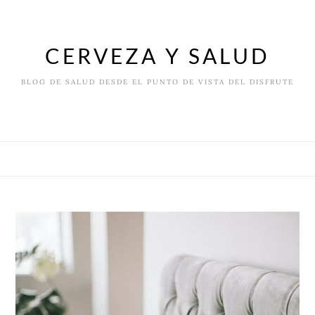
Skip
to
content
CERVEZA Y SALUD
BLOG DE SALUD DESDE EL PUNTO DE VISTA DEL DISFRUTE