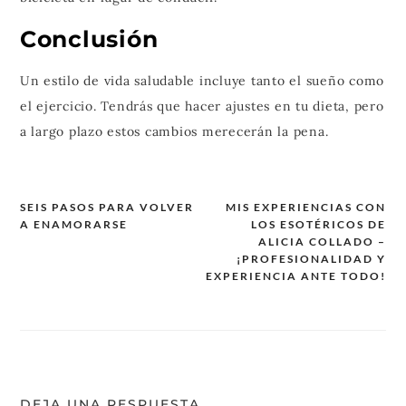
Conclusión
Un estilo de vida saludable incluye tanto el sueño como
el ejercicio. Tendrás que hacer ajustes en tu dieta, pero
a largo plazo estos cambios merecerán la pena.
SEIS PASOS PARA VOLVER
MIS EXPERIENCIAS CON
A ENAMORARSE
LOS ESOTÉRICOS DE
Navegación
ALICIA COLLADO –
de
¡PROFESIONALIDAD Y
EXPERIENCIA ANTE TODO!
entradas
DEJA UNA RESPUESTA