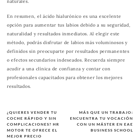
naturales.
En resumen, el ácido hialurónico es una excelente
opción para aumentar tus labios debido a su seguridad,
naturalidad y resultados inmediatos. Al elegir este
método, podrás disfrutar de labios más voluminosos y
definidos sin preocuparte por resultados permanentes
o efectos secundarios indeseados. Recuerda siempre
acudir a una clínica de confianza y contar con
profesionales capacitados para obtener los mejores
resultados.
¿QUIERES VENDER TU
MÁS QUE UN TRABAJO:
COCHE RÁPIDO Y SIN
ENCUENTRA TU VOCACIÓN
Navegación
COMPLICACIONES? HR
CON UN MÁSTER EN EAE
de
MOTOR TE OFRECE EL
BUSINESS SCHOOL
MEJOR PRECIO