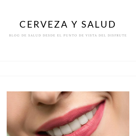
Skip
to
content
CERVEZA Y SALUD
BLOG DE SALUD DESDE EL PUNTO DE VISTA DEL DISFRUTE