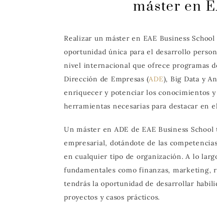
máster en E
Realizar un máster en EAE Business School 
oportunidad única para el desarrollo person
nivel internacional que ofrece programas d
Dirección de Empresas (
ADE
), Big Data y A
enriquecer y potenciar los conocimientos y 
herramientas necesarias para destacar en 
Un máster en ADE de EAE Business School t
empresarial, dotándote de las competencias 
en cualquier tipo de organización. A lo lar
fundamentales como finanzas, marketing, r
tendrás la oportunidad de desarrollar habili
proyectos y casos prácticos.