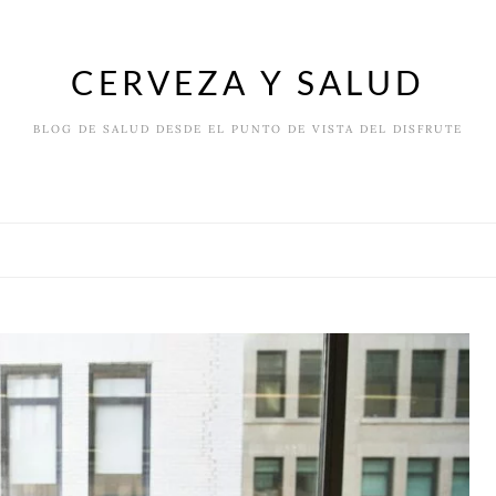
CERVEZA Y SALUD
BLOG DE SALUD DESDE EL PUNTO DE VISTA DEL DISFRUTE