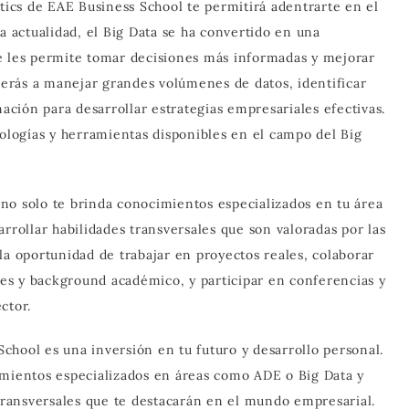
ytics de EAE Business School te permitirá adentrarte en el
a actualidad, el Big Data se ha convertido en una
e les permite tomar decisiones más informadas y mejorar
erás a manejar grandes volúmenes de datos, identificar
mación para desarrollar estrategias empresariales efectivas.
nologías y herramientas disponibles en el campo del Big
no solo te brinda conocimientos especializados en tu área
rrollar habilidades transversales que son valoradas por las
la oportunidad de trabajar en proyectos reales, colaborar
es y background académico, y participar en conferencias y
ctor.
chool es una inversión en tu futuro y desarrollo personal.
imientos especializados en áreas como ADE o Big Data y
 transversales que te destacarán en el mundo empresarial.