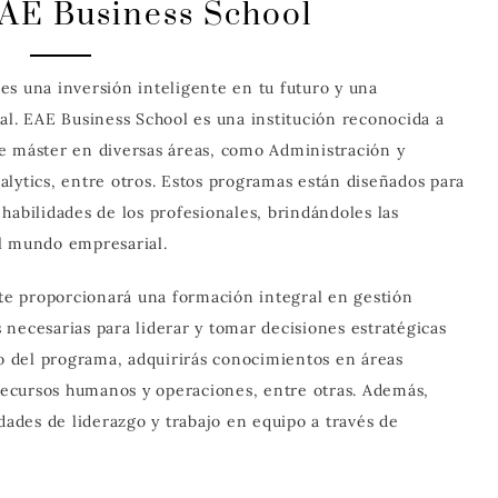
AE Business School
es una inversión inteligente en tu futuro y una
al. EAE Business School es una institución reconocida a
e máster en diversas áreas, como Administración y
nalytics, entre otros. Estos programas están diseñados para
habilidades de los profesionales, brindándoles las
el mundo empresarial.
e proporcionará una formación integral en gestión
necesarias para liderar y tomar decisiones estratégicas
go del programa, adquirirás conocimientos en áreas
ecursos humanos y operaciones, entre otras. Además,
dades de liderazgo y trabajo en equipo a través de