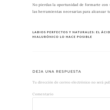
No pierdas la oportunidad de formarte con 
las herramientas necesarias para alcanzar t
LABIOS PERFECTOS Y NATURALES: EL ÁCI
HIALURÓNICO LO HACE POSIBLE
Navegación
de
entradas
DEJA UNA RESPUESTA
Tu dirección de correo electrónico no será pub
Comentario