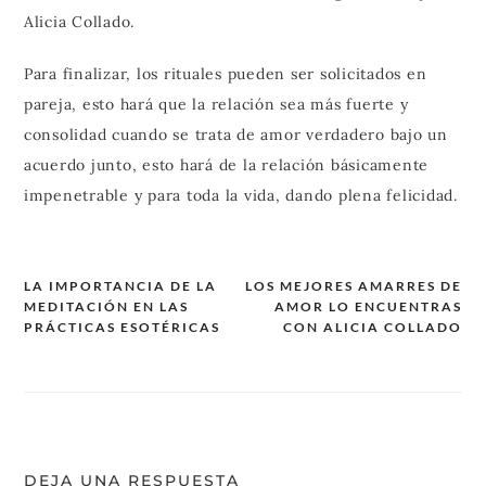
Alicia Collado.
Para finalizar, los rituales pueden ser solicitados en
pareja, esto hará que la relación sea más fuerte y
consolidad cuando se trata de amor verdadero bajo un
acuerdo junto, esto hará de la relación básicamente
impenetrable y para toda la vida, dando plena felicidad.
LA IMPORTANCIA DE LA
LOS MEJORES AMARRES DE
MEDITACIÓN EN LAS
AMOR LO ENCUENTRAS
Navegación
PRÁCTICAS ESOTÉRICAS
CON ALICIA COLLADO
de
entradas
DEJA UNA RESPUESTA