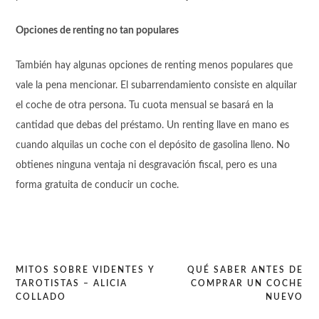
Opciones de renting no tan populares
También hay algunas opciones de renting menos populares que
vale la pena mencionar. El subarrendamiento consiste en alquilar
el coche de otra persona. Tu cuota mensual se basará en la
cantidad que debas del préstamo. Un renting llave en mano es
cuando alquilas un coche con el depósito de gasolina lleno. No
obtienes ninguna ventaja ni desgravación fiscal, pero es una
forma gratuita de conducir un coche.
MITOS SOBRE VIDENTES Y
QUÉ SABER ANTES DE
TAROTISTAS – ALICIA
COMPRAR UN COCHE
Navegación
COLLADO
NUEVO
de