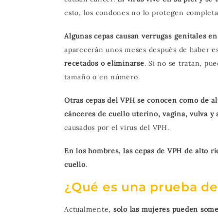
esto, los condones no lo protegen complet
Algunas cepas causan verrugas genitales e
aparecerán unos meses después de haber e
recetados o eliminarse
. Si no se tratan, p
tamaño o en número.
Otras cepas del VPH se conocen como de al
cánceres de cuello uterino, vagina, vulva y
causados ​​por el virus del VPH.
En los hombres, las cepas de VPH de alto r
cuello
.
¿Qué es una prueba d
Actualmente,
solo las mujeres pueden some