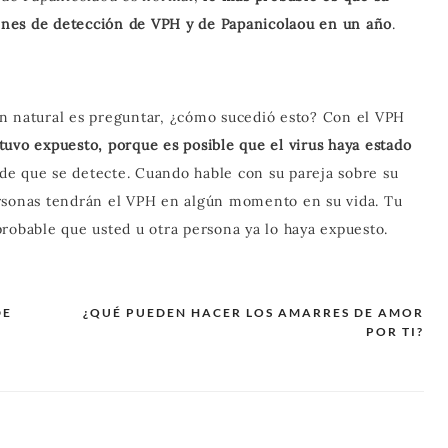
nes de detección de VPH y de Papanicolaou en un año
.
n natural es preguntar, ¿cómo sucedió esto? Con el VPH
uvo expuesto, porque es posible que el virus haya estado
de que se detecte. Cuando hable con su pareja sobre su
ersonas tendrán el VPH en algún momento en su vida. Tu
robable que usted u otra persona ya lo haya expuesto.
DE
¿QUÉ PUEDEN HACER LOS AMARRES DE AMOR
POR TI?