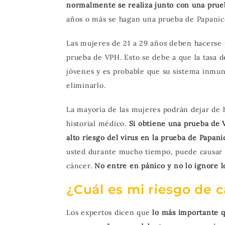
normalmente se realiza junto con una prue
años o más se hagan una prueba de Papanic
Las mujeres de 21 a 29 años deben hacerse 
prueba de VPH. Esto se debe a que la tasa 
jóvenes y es probable que su sistema inmun
eliminarlo.
La mayoría de las mujeres podrán dejar de h
historial médico.
Si obtiene una prueba de 
alto riesgo del virus en la prueba de Papani
usted durante mucho tiempo, puede causar c
cáncer.
No entre en pánico y no lo ignore l
¿Cuál es mi riesgo de 
Los expertos dicen que
lo más importante q