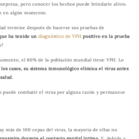
orpresa, pero conocer los hechos puede brindarle alivio.
án en algún momento.
dad termine después de hacerse sus pruebas de
que ha tenido un
diagnóstico de VPH
positivo en la prueba
s?
 momento, el 80% de la población mundial tiene VPH. Lo
 los casos, su sistema inmunológico elimina el virus antes
 salud
.
o puede combatir el virus por alguna razón y permanece
ay más de 100 cepas del virus, la mayoría de ellas no
 transmite durante el contacto genital íntimo
. Y, debido a