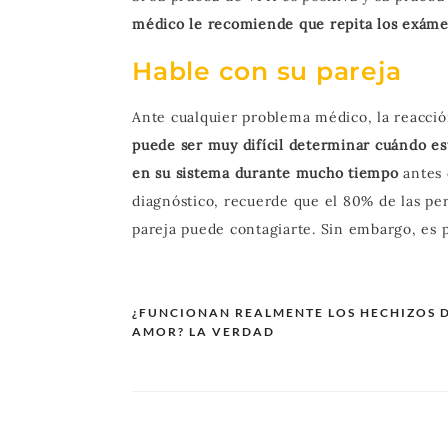
médico le recomiende que repita los exáme
Hable con su pareja
Ante cualquier problema médico, la reacció
puede ser muy difícil determinar cuándo est
en su sistema durante mucho tiempo
antes 
diagnóstico, recuerde que el 80% de las p
pareja puede contagiarte. Sin embargo, es p
¿FUNCIONAN REALMENTE LOS HECHIZOS 
AMOR? LA VERDAD
Navegación
de
entradas