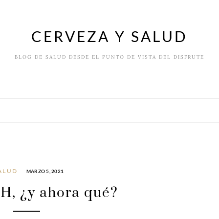
CERVEZA Y SALUD
BLOG DE SALUD DESDE EL PUNTO DE VISTA DEL DISFRUTE
ALUD
MARZO 5, 2021
H, ¿y ahora qué?