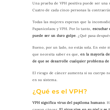
Una prueba de VPH positiva puede ser una s
Cuatro de cada cinco personas la contraer
Todas las mujeres esperan que la incomodi
Papanicolaou y VPH. Por lo tanto,
escuchar 
puede ser un duro golpe
. ¿Qué pasa despué
Bueno, por un lado, no estás sola. En este
que necesita saber es que,
en la mayoría de
de que se desarrolle cualquier problema de
El riesgo de cáncer aumenta si su cuerpo n
en su sistema.
¿Qué es el VPH?
VPH significa virus del papiloma humano
. H
causan cáncer.
El virus vive en su piel y se