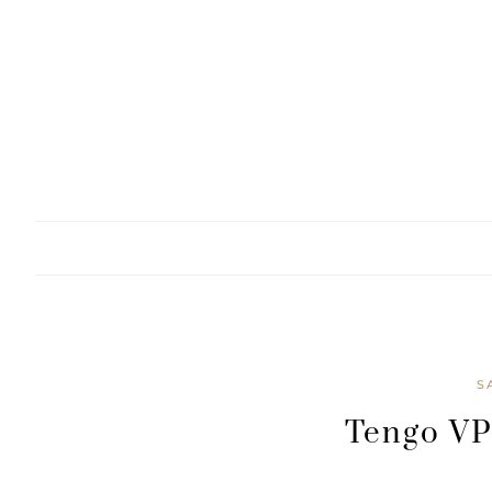
Skip
to
content
S
Tengo VP