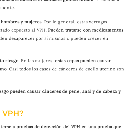
amente.
n hombres y mujeres
. Por lo general, estas verrugas
stado expuesto al VPH.
Pueden tratarse con medicamentos
ueden desaparecer por sí mismos o pueden crecer en
to riesgo
. En las mujeres,
estas cepas pueden causar
 ano
. Casi todos los casos de cánceres de cuello uterino son
iesgo pueden causar cánceres de pene, anal y de cabeza y
e VPH?
terse a pruebas de detección del VPH en una prueba que