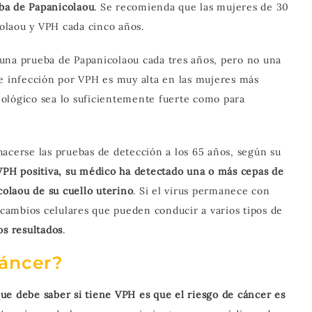
ba de Papanicolaou
. Se recomienda que las mujeres de 30
olaou y VPH cada cinco años.
una prueba de Papanicolaou cada tres años, pero no una
de infección por VPH es muy alta en las mujeres más
ológico sea lo suficientemente fuerte como para
acerse las pruebas de detección a los 65 años, según su
VPH positiva, su médico ha detectado una o más cepas de
colaou de su cuello uterino
. Si el virus permanece con
ambios celulares que pueden conducir a varios tipos de
os resultados
.
cáncer?
ue debe saber si tiene VPH es que el riesgo de cáncer es