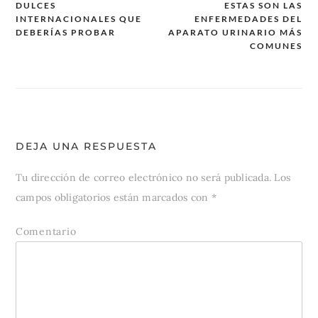
DULCES
ESTAS SON LAS
INTERNACIONALES QUE
ENFERMEDADES DEL
Navegación
DEBERÍAS PROBAR
APARATO URINARIO MÁS
de
COMUNES
entradas
DEJA UNA RESPUESTA
Tu dirección de correo electrónico no será publicada.
Los
campos obligatorios están marcados con
*
Comentario