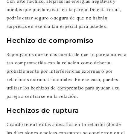
Con este hechizo, alejarás las energías negativas y
miedos que pueda existir en la pareja. De esta forma,
podrás estar seguro o segura de que no habrán
sorpresas en ese día tan especial para ustedes.
Hechizo de compromiso
Supongamos que te das cuenta de que tu pareja no está
tan comprometida con la relación como debería,
probablemente por interferencias externas o por
relaciones extramatrimoniales. En ese caso, puedes
utilizar los hechizos de compromiso para ayudar a tu
pareja a centrarse en la relación.
Hechizos de ruptura
Cuando te enfrentas a desafíos en tu relación (donde
las discusiones y peleas constantes se convierten en el