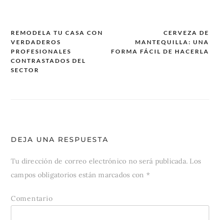
REMODELA TU CASA CON
CERVEZA DE
VERDADEROS
MANTEQUILLA: UNA
Navegación
PROFESIONALES
FORMA FÁCIL DE HACERLA
de
CONTRASTADOS DEL
SECTOR
entradas
DEJA UNA RESPUESTA
Tu dirección de correo electrónico no será publicada.
Los
campos obligatorios están marcados con
*
Comentario