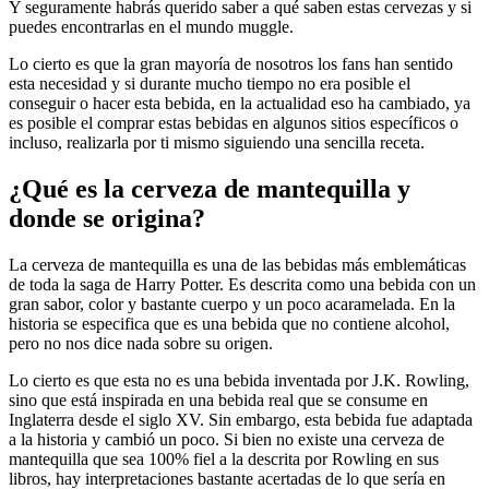
Y seguramente habrás querido saber a qué saben estas cervezas y si
puedes encontrarlas en el mundo muggle.
Lo cierto es que la gran mayoría de nosotros los fans han sentido
esta necesidad y si durante mucho tiempo no era posible el
conseguir o hacer esta bebida, en la actualidad eso ha cambiado, ya
es posible el comprar estas bebidas en algunos sitios específicos o
incluso, realizarla por ti mismo siguiendo una sencilla receta.
¿Qué es la cerveza de mantequilla y
donde se origina?
La cerveza de mantequilla es una de las bebidas más emblemáticas
de toda la saga de Harry Potter. Es descrita como una bebida con un
gran sabor, color y bastante cuerpo y un poco acaramelada. En la
historia se especifica que es una bebida que no contiene alcohol,
pero no nos dice nada sobre su origen.
Lo cierto es que esta no es una bebida inventada por J.K. Rowling,
sino que está inspirada en una bebida real que se consume en
Inglaterra desde el siglo XV. Sin embargo, esta bebida fue adaptada
a la historia y cambió un poco. Si bien no existe una cerveza de
mantequilla que sea 100% fiel a la descrita por Rowling en sus
libros, hay interpretaciones bastante acertadas de lo que sería en