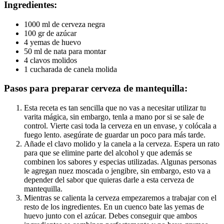
Ingredientes:
1000 ml de cerveza negra
100 gr de azúcar
4 yemas de huevo
50 ml de nata para montar
4 clavos molidos
1 cucharada de canela molida
Pasos para preparar cerveza de mantequilla:
Esta receta es tan sencilla que no vas a necesitar utilizar tu
varita mágica, sin embargo, tenla a mano por si se sale de
control. Vierte casi toda la cerveza en un envase, y colócala a
fuego lento. asegúrate de guardar un poco para más tarde.
Añade el clavo molido y la canela a la cerveza. Espera un rato
para que se elimine parte del alcohol y que además se
combinen los sabores y especias utilizadas. Algunas personas
le agregan nuez moscada o jengibre, sin embargo, esto va a
depender del sabor que quieras darle a esta cerveza de
mantequilla.
Mientras se calienta la cerveza empezaremos a trabajar con el
resto de los ingredientes. En un cuenco bate las yemas de
huevo junto con el azúcar. Debes conseguir que ambos