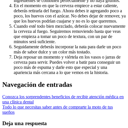
ingredientes se combinen perfectamente y no haya grumos.
En el momento en que la cerveza empiece a estar caliente,
deberás retirarla del fuego. Ahora debes ir agregando poco a
poco, los huevos con el azúcar. No debes dejar de remover, ya
que los huevos podrían cuajarse y no es lo que queremos.
Cuando esté todo bien mezclado, deberás colocar nuevamente
la cerveza al fuego. Seguiremos removiendo hasta que veas
que empieza a tomar un poco de textura, con un par de
minutos será suficiente.
Seguidamente deberás incorporar la nata para darle un poco
más de sabor dulce y un color más tostado.
Deja reposar un momento y viértela en los vasos o jarras de
cerveza para servir. Puedes volver a batir para conseguir un
poco más de espuma y darle esto que especial y una
apariencia más cercana a lo que vemos en la historia.
Navegación de entradas
Conozca los sorprendentes beneficios de recibir atención médica en
una clínica dental
Todo lo que necesitas saber antes de comprarte la moto de tus
sueños
Deja una respuesta