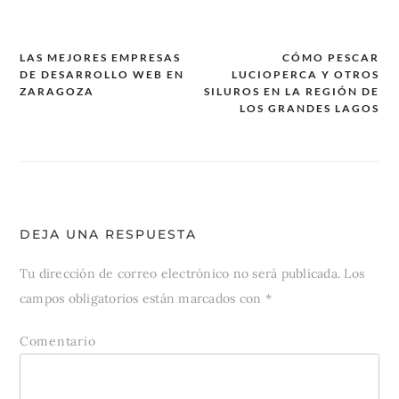
LAS MEJORES EMPRESAS
CÓMO PESCAR
DE DESARROLLO WEB EN
LUCIOPERCA Y OTROS
Navegación
ZARAGOZA
SILUROS EN LA REGIÓN DE
de
LOS GRANDES LAGOS
entradas
DEJA UNA RESPUESTA
Tu dirección de correo electrónico no será publicada.
Los
campos obligatorios están marcados con
*
Comentario