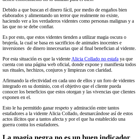
Debido a que buscan el dinero fácil, por medio de engaños bien
elaborados y alimentando un terror que realmente no existe,
haciendo ver a los verdaderos videntes como personas malignas y a
las que no se debe confiar.
Es por esto, que estos videntes tienden a utilizar magia oscura o
brujería, la cual se basa en sacrificios de animales inocentes e
inversiones de dinero innecesarias que al final benefician al vidente.
Por esta situación es que la vidente
Alicia Collado no estafa
ya que
cuenta con una página web oficial, donde expone y manifiesta todos
sus rituales, hechizos, conjuros y limpiezas con claridad.
Afirmando la efectividad en cada uno de ellos y un foro de videntes
integrado en su dominio, con el objetivo que el cliente pueda
conocer los beneficios que estos otorgan y las vivencias que clientes
exponen en el.
Esto le ha permitido ganar respeto y admiración entre tantos
estafadores a la vidente Alicia Collado, desmarcándose así de estos
actos ilícitos que a tantos afecta y por el que ha establecido una
guerra contra los estafadores.
La magia negra no es un buen indicador