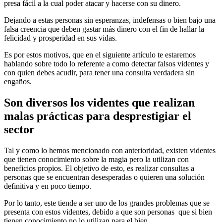
presa fácil a la cual poder atacar y hacerse con su dinero.
Dejando a estas personas sin esperanzas, indefensas o bien bajo una
falsa creencia que deben gastar más dinero con el fin de hallar la
felicidad y prosperidad en sus vidas.
Es por estos motivos, que en el siguiente artículo te estaremos
hablando sobre todo lo referente a como detectar falsos videntes y
con quien debes acudir, para tener una consulta verdadera sin
engaños.
Son diversos los videntes que realizan
malas prácticas para desprestigiar el
sector
Tal y como lo hemos mencionado con anterioridad, existen videntes
que tienen conocimiento sobre la magia pero la utilizan con
beneficios propios. El objetivo de esto, es realizar consultas a
personas que se encuentran desesperadas o quieren una solución
definitiva y en poco tiempo.
Por lo tanto, este tiende a ser uno de los grandes problemas que se
presenta con estos videntes, debido a que son personas que si bien
tienen conocimiento no lo utilizan para el bien.