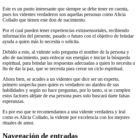
Este es un punto interesante que siempre se debe tener en cuenta,
pues los videntes verdaderos son aquellas personas como Alicia
Collado que tienen este don de nacimiento.
Por el cual pueden tener experiencias extrasensoriales, recibiendo
información del presente, pasado o futuro con el objetivo de brindar
ayuda a quien más lo necesita o solicita.
Debido a esto, al vidente solo pregunta el nombre de la persona y
año de nacimiento, para enfocar sus energías e iniciar la búsqueda
espiritual, para brindar las respuestas adecuadas a quien lo necesita a
fin de dar la paz, que se necesita para cerrar un ciclo espiritual.
Ahora bien, se acudes a un videntes que dice ser un experto,
primero sospecha pues quien es verdadero no alardea de sus
habilidades y según no hace preguntas, por lo tanto, si se cumplen
estos factores aléjate de esa persona pues solo buscará darte falsas
esperanzas.
Es por eso que te recomendamos a una vidente verdadera y leal
como es Alicia Collado, la vidente por excelencia con los mejores
rituales de amor.
Navegación de entradas