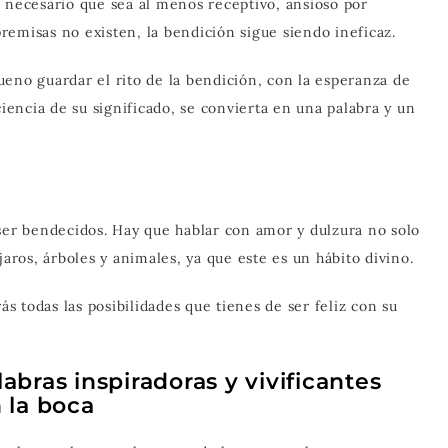
s necesario que sea al menos receptivo, ansioso por
 premisas no existen, la bendición sigue siendo ineficaz.
eno guardar el rito de la bendición, con la esperanza de
encia de su significado, se convierta en una palabra y un
 ser bendecidos. Hay que hablar con amor y dulzura no solo
jaros, árboles y animales, ya que este es un hábito divino.
ás todas las posibilidades que tienes de ser feliz con su
abras inspiradoras y vivificantes
 la boca