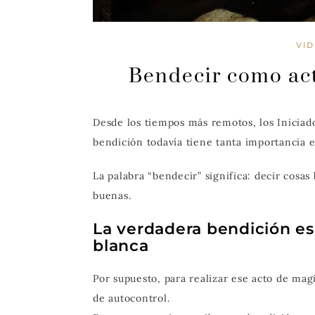
VID
Bendecir como act
Desde los tiempos más remotos, los Iniciado
bendición todavía tiene tanta importancia en
La palabra “bendecir” significa: decir cosa
buenas.
La verdadera bendición es
blanca
Por supuesto, para realizar ese acto de mag
de autocontrol.