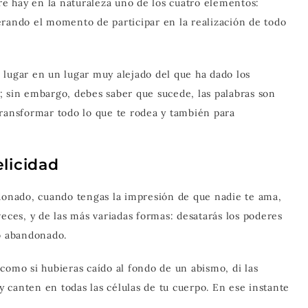
e hay en la naturaleza uno de los cuatro elementos:
sperando el momento de participar en la realización de todo
 lugar en un lugar muy alejado del que ha dado los
; sin embargo, debes saber que sucede, las palabras son
transformar todo lo que te rodea y también para
elicidad
ndonado, cuando tengas la impresión de que nadie te ama,
veces, y de las más variadas formas: desatarás los poderes
 o abandonado.
como si hubieras caído al fondo de un abismo, di las
 y canten en todas las células de tu cuerpo. En ese instante