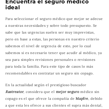
Encuentra el seguro médico
ideal
Para seleccionar el seguro médico que mejor se adecue
a nuestras necesidades y sobre todo presupuesto. Se
sabe que las urgencias suelen ser muy imprevistas,
pero en base a estas, las personas en nuestro criterio
sabemos el nivel de urgencia de esto, por lo cual
sabemos si es necesario tener que acudir al médico, ya
sea para simples revisiones personales o revisiones
para toda la familia. Para este tipo de casos lo más
recomendables es contratar un seguro sin copago.
En la actualidad según el prestigioso buscador
Rastreator
, considera que el
mejor seguro
médico sin
copago es el que ofrece la compañía de
Mapfre
, debido
a que esta les ofrece a sus clientes el supra más dental,