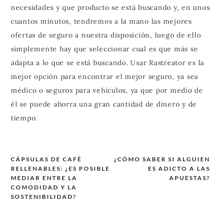
necesidades y que producto se está buscando y, en unos
cuantos minutos, tendremos a la mano las mejores
ofertas de seguro a nuestra disposición, luego de ello
simplemente hay que seleccionar cual es que más se
adapta a lo que se está buscando. Usar Rastreator es la
mejor opción para encontrar el mejor seguro, ya sea
médico o seguros para vehículos, ya que por medio de
él se puede ahorra una gran cantidad de dinero y de
tiempo.
CÁPSULAS DE CAFÉ
¿CÓMO SABER SI ALGUIEN
RELLENABLES: ¿ES POSIBLE
ES ADICTO A LAS
Navegación
MEDIAR ENTRE LA
APUESTAS?
de
COMODIDAD Y LA
SOSTENIBILIDAD?
entradas