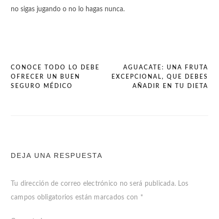
no sigas jugando o no lo hagas nunca.
CONOCE TODO LO DEBE
AGUACATE: UNA FRUTA
OFRECER UN BUEN
EXCEPCIONAL, QUE DEBES
Navegación
SEGURO MÉDICO
AÑADIR EN TU DIETA
de
entradas
DEJA UNA RESPUESTA
Tu dirección de correo electrónico no será publicada.
Los
campos obligatorios están marcados con
*