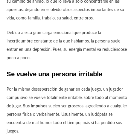
su cambio de ánimo, lo que lo lleva a solo concentrarse en las
apuestas, dejando en el olvido otros aspectos importantes de su
vida, como familia, trabajo, su salud, entre oros.
Debido a esta gran carga emocional que produce la
incertidumbre constante de la que hablamos, la persona suele
entrar en una depresión. Pues, su energía mental va reduciéndose
poco a poco.
Se vuelve una persona irritable
Por la misma desesperación de ganar en cada juego, un jugador
compulsivo se vuelve totalmente irritable, sobre todo al momento
de jugar.
Sus
impulsos
suelen ser groseros, agrediendo a cualquier
persona física o verbalmente. Usualmente, un ludópata se
encuentra de mal humor todo el tiempo, más si ha perdido sus
juegos.