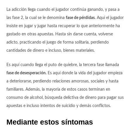
La adicción llega cuando el jugador continúa ganando, y pasa a
las fase 2, la cual se le denomina
fase de pérdidas
. Aquí el jugador
insiste en jugar y jugar hasta recuperar lo que anteriormente ha
gastado en otras apuestas. Hasta sin darse cuenta, volverse
adicto, practicando el juego de forma solitaria, perdiendo
cantidades de dinero e incluso, bienes materiales.
Es aquí cuando llega el puto de quiebre, la tercera fase llamada
fase de desesperación.
Es aquí donde la vida del jugador empieza
a deteriorarse, perdiendo relaciones amorosas, sociales y hasta
familiares. Además, la mayoría de estos casos terminan en
consumo de alcohol, búsqueda delictiva de dinero para pagar sus
apuestas e incluso intentos de suicidio y demás conflictos.
Mediante estos síntomas