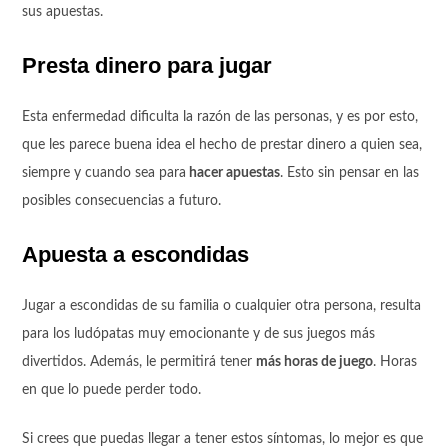
sus apuestas.
Presta dinero para jugar
Esta enfermedad dificulta la razón de las personas, y es por esto,
que les parece buena idea el hecho de prestar dinero a quien sea,
siempre y cuando sea para
hacer apuestas
. Esto sin pensar en las
posibles consecuencias a futuro.
Apuesta a escondidas
Jugar a escondidas de su familia o cualquier otra persona, resulta
para los ludópatas muy emocionante y de sus juegos más
divertidos. Además, le permitirá tener
más horas de juego
. Horas
en que lo puede perder todo.
Si crees que puedas llegar a tener estos síntomas, lo mejor es que