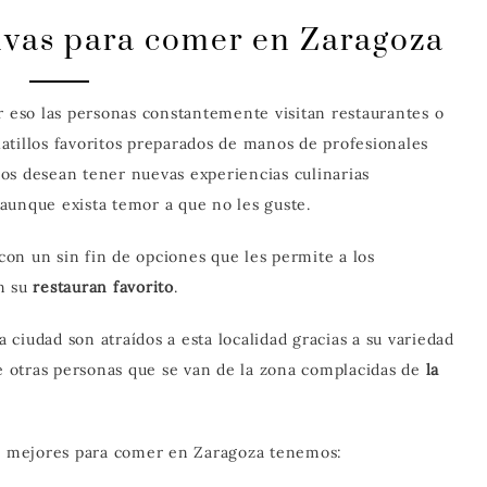
tivas para comer en Zaragoza
r eso las personas constantemente visitan restaurantes o
atillos favoritos preparados de manos de profesionales
os desean tener nuevas experiencias culinarias
aunque exista temor a que no les guste.
on un sin fin de opciones que les permite a los
en su
restauran favorito
.
a ciudad son atraídos a esta localidad gracias a su variedad
de otras personas que se van de la zona complacidas de
la
s mejores para comer en Zaragoza tenemos: