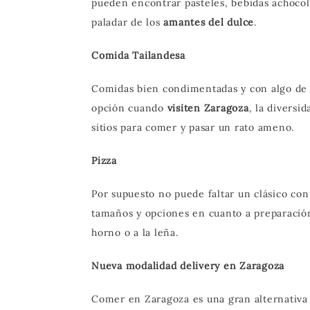
pueden encontrar pasteles, bebidas achocol
paladar de los
amantes del dulce
.
Comida Tailandesa
Comidas bien condimentadas y con algo de p
opción cuando
visiten Zaragoza
, la diversi
sitios para comer y pasar un rato ameno.
Pizza
Por supuesto no puede faltar un clásico con
tamaños y opciones en cuanto a preparación,
horno o a la leña.
Nueva modalidad delivery en Zaragoza
Comer en Zaragoza es una gran alternativa 