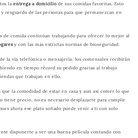
tos la
entrega a domicilio
de sus comidas favoritas. Esto
n y resguardo de las personas para que permanezcan en
es de comida continúan trabajando para ofrecer lo mejor al
hogares
y con las más estrictas normas de bioseguridad.
e la vía telefónica o mensajería, los comensales recibirán
biendo en tiempo récord su pedido gracias al trabajo
endas que trabajan en ello.
s que la comodidad de estar en casa y aun así comer lo que
no tiene precio, no es necesario desplazarte para cumplir
 pues ahora ese plato soñado puede venir a ti con solo
nte disponerte a ver una buena película contando con