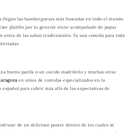
la llegan las hamburguesas más buscadas en todo el mundo
 Este platillo por lo general viene acompañado de papas
un extra de las salsas tradicionales. Es una comida para toda
licitadas.
 una buena paella o un cocido madrileño y muchas otras
Zaragoza
en sitios de comidas especializados en la
lo español para cubrir más allá de las expectativas de
frutar de un delicioso postre dentro de los cuales se