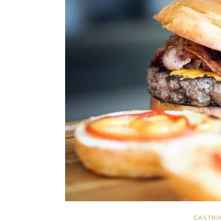
GASTR