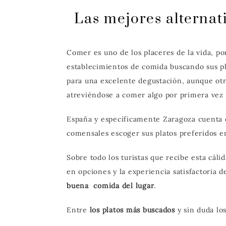
Las mejores alterna
Comer es uno de los placeres de la vida, po
establecimientos de comida buscando sus pl
para una excelente degustación, aunque otr
atreviéndose a comer algo por primera vez 
España y específicamente Zaragoza cuenta c
comensales escoger sus platos preferidos 
Sobre todo los turistas que recibe esta cálid
en opciones y la experiencia satisfactoria 
buena comida del lugar
.
Entre
los platos más buscados
y sin duda lo