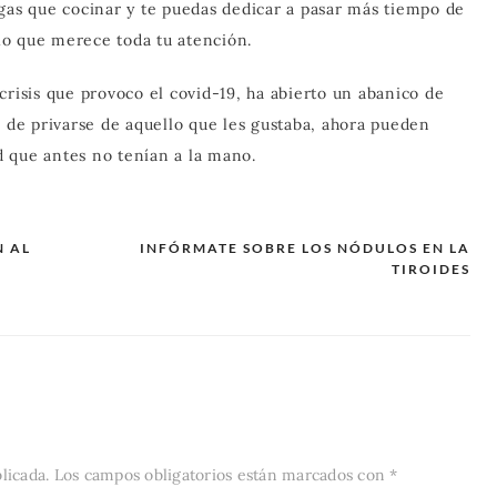
gas que cocinar y te puedas dedicar a pasar más tiempo de
lo que merece toda tu atención.
crisis que provoco el covid-19, ha abierto un abanico de
z de privarse de aquello que les gustaba, ahora pueden
 que antes no tenían a la mano.
N AL
INFÓRMATE SOBRE LOS NÓDULOS EN LA
TIROIDES
licada.
Los campos obligatorios están marcados con
*