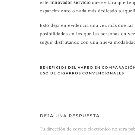
este
innovador servicio
que evitara que ten
esparcimiento o nada más dedicado a aquel
Esto deja en evidencia una vez más que las 
posibilidades en los que las personas en ve
seguir disfrutando con una nueva modalidad
BENEFICIOS DEL VAPEO EN COMPARACIÓ
USO DE CIGARROS CONVENCIONALES
Navegación
de
entradas
DEJA UNA RESPUESTA
Tu dirección de correo electrónico no será pub