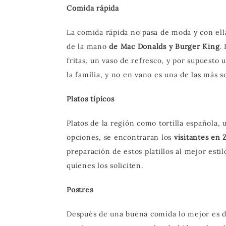
Comida rápida
La comida rápida no pasa de moda y con el
de la mano
de Mac Donalds y Burger King
.
fritas, un vaso de refresco, y por supuesto 
la familia, y no en vano es una de las más so
Platos típicos
Platos de la región como tortilla española,
opciones, se encontraran los
visitantes en 
preparación de estos platillos al mejor esti
quienes los soliciten.
Postres
Después de una buena comida lo mejor es dis