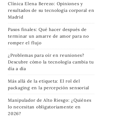
Clínica Elena Berezo: Opiniones y
resultados de su tecnología corporal en
Madrid
Pasos finales: Qué hacer después de
terminar un amarre de amor para no
romper el flujo
¿Problemas para oír en reuniones?
Descubre cómo la tecnología cambia tu
día a día
Más allá de la etiqueta: El rol del
packaging en la percepción sensorial
Manipulador de Alto Riesgo: ¿Quiénes
lo necesitan obligatoriamente en
2026?