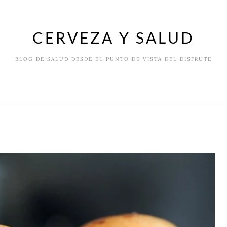
CERVEZA Y SALUD
BLOG DE SALUD DESDE EL PUNTO DE VISTA DEL DISFRUTE