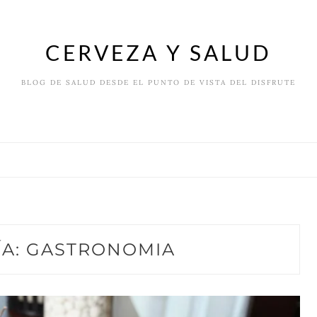
CERVEZA Y SALUD
BLOG DE SALUD DESDE EL PUNTO DE VISTA DEL DISFRUTE
ÍA:
GASTRONOMIA