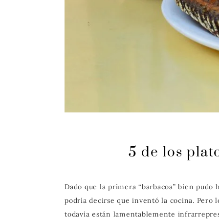
5 de los plat
Dado que la primera “barbacoa” bien pudo h
podría decirse que inventó la cocina. Pero l
todavía están lamentablemente infrarrepres