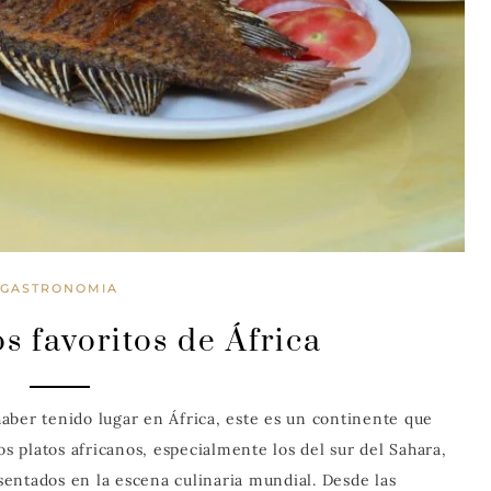
GASTRONOMIA
os favoritos de África
aber tenido lugar en África, este es un continente que
os platos africanos, especialmente los del sur del Sahara,
entados en la escena culinaria mundial. Desde las