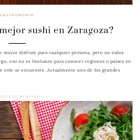
GASTRONOMIA
mejor sushi en Zaragoza?
de mayor disfrute para cualquier persona, pero no todos
rgo, eso no es limitante para conocer regiones o países en
ue este se encuentre. Actualmente uno de los grandes
NTINUE READING