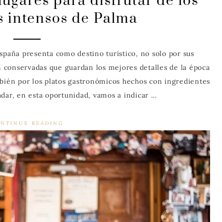
ugares para disfrutar de los
 intensos de Palma
spaña presenta como destino turístico, no solo por sus
ún conservadas que guardan los mejores detalles de la época
mbién por los platos gastronómicos hechos con ingredientes
adar, en esta oportunidad, vamos a indicar …
NTINUE READING