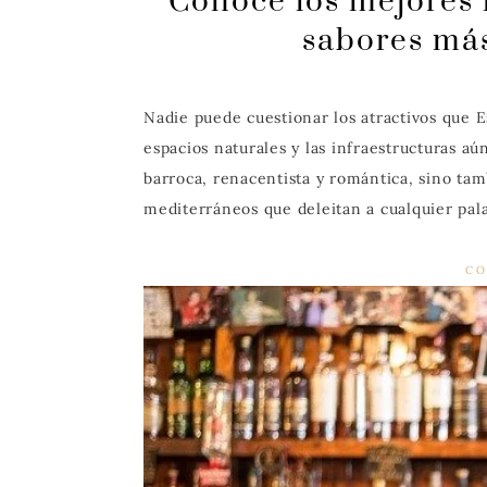
Conoce los mejores l
sabores más
Nadie puede cuestionar los atractivos que E
espacios naturales y las infraestructuras a
barroca, renacentista y romántica, sino ta
mediterráneos que deleitan a cualquier pal
CO