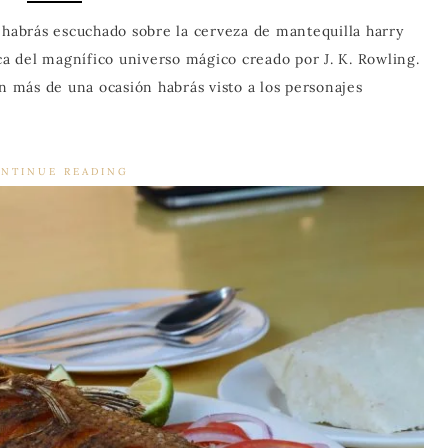
abrás escuchado sobre la cerveza de mantequilla harry
ica del magnífico universo mágico creado por J. K. Rowling.
, en más de una ocasión habrás visto a los personajes
NTINUE READING