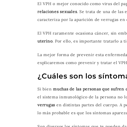
El VPH o mejor conocido como virus del p
relaciones sexuales
. Se trata de una de la
caracteriza por la aparición de verrugas en 
El VPH raramente ocasiona cáncer, sin emb
uterino
. Por ello, es importante tratarlo a
La mejor forma de prevenir esta enfermedad
explicaremos como prevenir y tratar el VPH
¿Cuáles son los síntom
Si bien
muchas de las personas que sufren 
el sistema inmunológico de la persona no l
verrugas
en distintas partes del cuerpo. A 
lo más probable es que los síntomas aparez
Son diversos los síntomas que te pueden dar 