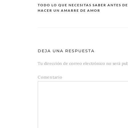
TODO LO QUE NECESITAS SABER ANTES DE
HACER UN AMARRE DE AMOR
Navegación
de
entradas
DEJA UNA RESPUESTA
Tu dirección de correo electrónico no será pub
Comentario