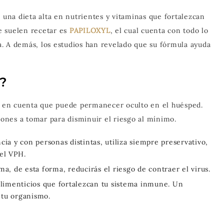
na dieta alta en nutrientes y vitaminas que fortalezcan
e suelen recetar es
PAPILOXYL
, el cual cuenta con todo lo
. A demás, los estudios han revelado que su fórmula ayuda
?
do en cuenta que puede permanecer oculto en el huésped.
nes a tomar para disminuir el riesgo al mínimo.
cia y con personas distintas, utiliza siempre preservativo,
el VPH.
 de esta forma, reducirás el riesgo de contraer el virus.
limenticios que fortalezcan tu sistema inmune. Un
a tu organismo.