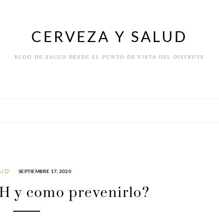
CERVEZA Y SALUD
BLOG DE SALUD DESDE EL PUNTO DE VISTA DEL DISFRUTE
LUD
SEPTIEMBRE 17, 2020
PH y como prevenirlo?