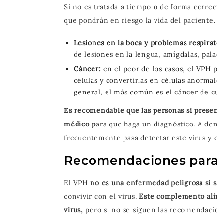
Si no es tratada a tiempo o de forma corre
que pondrán en riesgo la vida del paciente
Lesiones en la boca y problemas respirat
de lesiones en la lengua, amígdalas, palad
Cáncer:
en el peor de los casos, el VPH 
células y convertirlas en células anormal
general, el más común es el cáncer de cu
Es recomendable que las personas si prese
médico p
ara que haga un diagnóstico. A de
frecuentemente pasa detectar este virus y 
Recomendaciones para 
El VPH
no es una enfermedad peligrosa si s
convivir con el virus.
Este complemento alim
virus,
pero si no se siguen las recomendacio