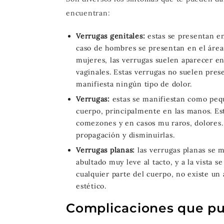
encuentran:
Verrugas genitales:
estas se presentan e
caso de hombres se presentan en el área 
mujeres, las verrugas suelen aparecer en 
vaginales. Estas verrugas no suelen pre
manifiesta ningún tipo de dolor.
Verrugas:
estas se manifiestan como pequ
cuerpo, principalmente en las manos. Es
comezones y en casos mu raros, dolores.
propagación y disminuirlas.
Verrugas planas:
las verrugas planas se 
abultado muy leve al tacto, y a la vista 
cualquier parte del cuerpo, no existe un
estético.
Complicaciones que pu