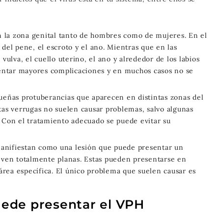
n la zona genital tanto de hombres como de mujeres. En el
del pene, el escroto y el ano. Mientras que en las
vulva, el cuello uterino, el ano y alrededor de los labios
sentar mayores complicaciones y en muchos casos no se
eñas protuberancias que aparecen en distintas zonas del
tas verrugas no suelen causar problemas, salvo algunas
 Con el tratamiento adecuado se puede evitar su
manifiestan como una lesión que puede presentar un
se ven totalmente planas. Estas pueden presentarse en
 área específica. El único problema que suelen causar es
ede presentar el VPH