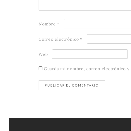
Nombre
*
Correo electrónico
*
Web
Guarda mi nombre, correo electrónico y