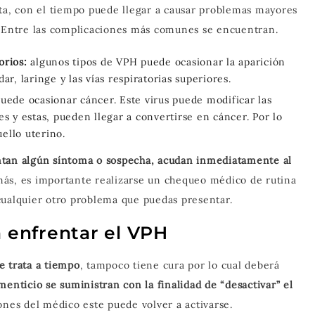
cta, con el tiempo puede llegar a causar problemas mayores
. Entre las complicaciones más comunes se encuentran.
orios:
algunos tipos de VPH puede ocasionar la aparición
ar, laringe y las vías respiratorias superiores.
puede ocasionar cáncer. Este virus puede modificar las
es y estas, pueden llegar a convertirse en cáncer. Por lo
ello uterino.
ntan algún síntoma o sospecha, acudan inmediatamente al
más, es importante realizarse un chequeo médico de rutina
cualquier otro problema que puedas presentar.
enfrentar el VPH
e trata a tiempo
, tampoco tiene cura por lo cual deberá
enticio se suministran con la finalidad de “desactivar” el
nes del médico este puede volver a activarse.