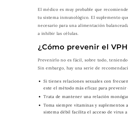
El médico es muy probable que recomiende u
tu sistema inmunológico. El suplemento qu
necesario para una alimentación balanceada
a inhibir las células.
¿Cómo prevenir el VPH
Prevenirlo no es fácil, sobre todo, tenien
Sin embargo, hay una serie de recomendacio
Si tienes relaciones sexuales con frecuen
este el método más eficaz para prevenir 
Trata de mantener una relación monógama,
Toma siempre vitaminas y suplementos a
sistema débil facilita el acceso de virus 