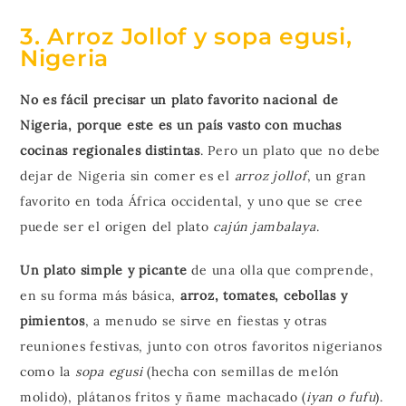
3. Arroz Jollof y sopa egusi,
Nigeria
No es fácil precisar un plato favorito nacional de
Nigeria, porque este es un país vasto con muchas
cocinas regionales distintas
. Pero un plato que no debe
dejar de Nigeria sin comer es el
arroz jollof
, un gran
favorito en toda África occidental, y uno que se cree
puede ser el origen del plato
cajún jambalaya
.
Un plato simple y picante
de una olla que comprende,
en su forma más básica,
arroz, tomates, cebollas y
pimientos
, a menudo se sirve en fiestas y otras
reuniones festivas, junto con otros favoritos nigerianos
como la
sopa egusi
(hecha con semillas de melón
molido), plátanos fritos y ñame machacado (
iyan o fufu
).