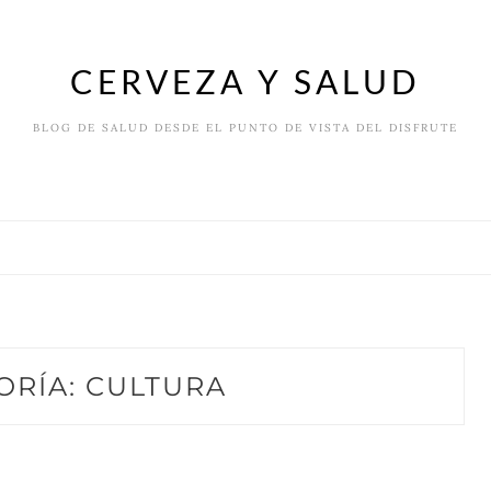
CERVEZA Y SALUD
BLOG DE SALUD DESDE EL PUNTO DE VISTA DEL DISFRUTE
ORÍA:
CULTURA