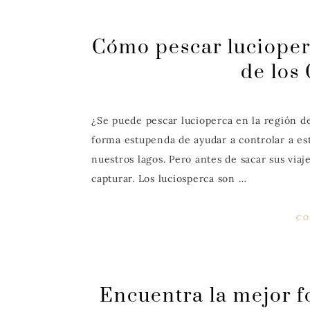
Cómo pescar lucioperc
de los
¿Se puede pescar lucioperca en la región de
forma estupenda de ayudar a controlar a e
nuestros lagos. Pero antes de sacar sus via
capturar. Los luciosperca son …
CO
Encuentra la mejor f