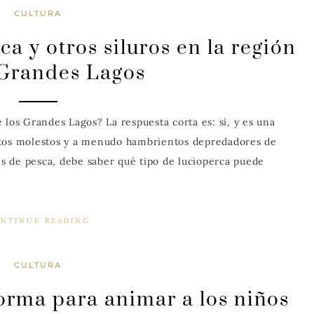
CULTURA
a y otros siluros en la región
 Grandes Lagos
 los Grandes Lagos? La respuesta corta es: sí, y es una
stos molestos y a menudo hambrientos depredadores de
jes de pesca, debe saber qué tipo de lucioperca puede
NTINUE READING
CULTURA
orma para animar a los niños