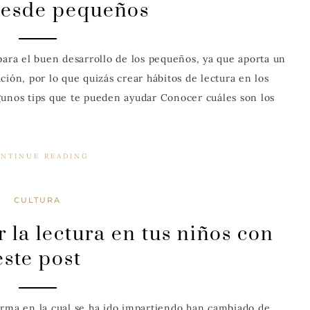
 desde pequeños
para el buen desarrollo de los pequeños, ya que aporta un
ción, por lo que quizás crear hábitos de lectura en los
gunos tips que te pueden ayudar Conocer cuáles son los
NTINUE READING
CULTURA
la lectura en tus niños con
este post
orma en la cual se ha ido impartiendo han cambiado de