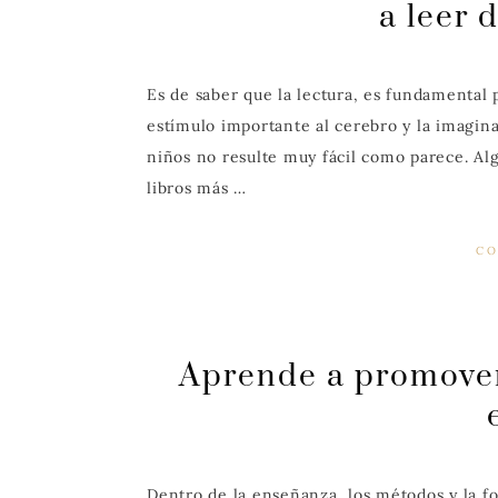
a leer
Es de saber que la lectura, es fundamental 
estímulo importante al cerebro y la imagina
niños no resulte muy fácil como parece. Al
libros más …
CO
Aprende a promover 
Dentro de la enseñanza, los métodos y la f