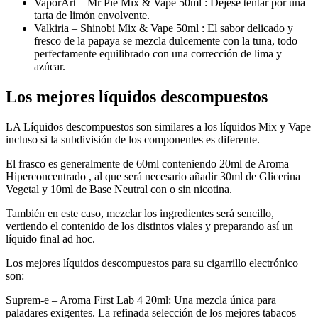
VaporArt – Mr Pie Mix & Vape 50ml : Déjese tentar por una
tarta de limón envolvente.
Valkiria – Shinobi Mix & Vape 50ml : El sabor delicado y
fresco de la papaya se mezcla dulcemente con la tuna, todo
perfectamente equilibrado con una corrección de lima y
azúcar.
Los mejores líquidos descompuestos
LA Líquidos descompuestos son similares a los líquidos Mix y Vape
incluso si la subdivisión de los componentes es diferente.
El frasco es generalmente de 60ml conteniendo 20ml de Aroma
Hiperconcentrado , al que será necesario añadir 30ml de Glicerina
Vegetal y 10ml de Base Neutral con o sin nicotina.
También en este caso, mezclar los ingredientes será sencillo,
vertiendo el contenido de los distintos viales y preparando así un
líquido final ad hoc.
Los mejores líquidos descompuestos para su cigarrillo electrónico
son:
Suprem-e – Aroma First Lab 4 20ml: Una mezcla única para
paladares exigentes. La refinada selección de los mejores tabacos