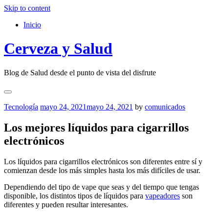
Skip to content
Inicio
Cerveza y Salud
Blog de Salud desde el punto de vista del disfrute
Tecnología
mayo 24, 2021
mayo 24, 2021
by
comunicados
Los mejores líquidos para cigarrillos
electrónicos
Los líquidos para cigarrillos electrónicos son diferentes entre sí y
comienzan desde los más simples hasta los más difíciles de usar.
Dependiendo del tipo de vape que seas y del tiempo que tengas
disponible, los distintos tipos de líquidos para
vapeadores
son
diferentes y pueden resultar interesantes.