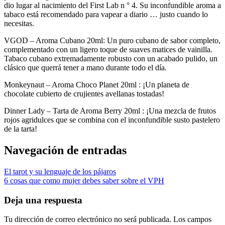
dio lugar al nacimiento del First Lab n ° 4. Su inconfundible aroma a
tabaco está recomendado para vapear a diario … justo cuando lo
necesitas.
VGOD – Aroma Cubano 20ml: Un puro cubano de sabor completo,
complementado con un ligero toque de suaves matices de vainilla.
Tabaco cubano extremadamente robusto con un acabado pulido, un
clásico que querrá tener a mano durante todo el día.
Monkeynaut – Aroma Choco Planet 20ml : ¡Un planeta de
chocolate cubierto de crujientes avellanas tostadas!
Dinner Lady – Tarta de Aroma Berry 20ml : ¡Una mezcla de frutos
rojos agridulces que se combina con el inconfundible susto pastelero
de la tarta!
Navegación de entradas
El tarot y su lenguaje de los pájaros
6 cosas que como mujer debes saber sobre el VPH
Deja una respuesta
Tu dirección de correo electrónico no será publicada.
Los campos