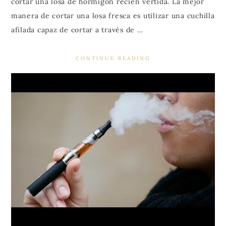
cortar una losa de hormigón recién vertida. La mejor
manera de cortar una losa fresca es utilizar una cuchilla
afilada capaz de cortar a través de …
CONTINUE READING