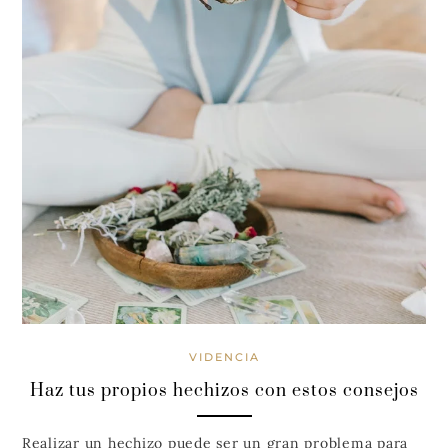
VIDENCIA
Haz tus propios hechizos con estos consejos
Realizar un hechizo puede ser un gran problema para