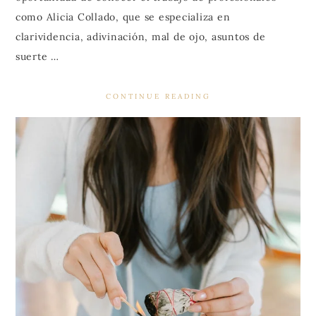
como Alicia Collado, que se especializa en
clarividencia, adivinación, mal de ojo, asuntos de
suerte …
CONTINUE READING