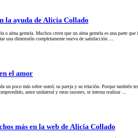
 la ayuda de Alicia Collado
ela o alma gemela. Muchos creen que un alma gemela es una parte que fal
ntar una dimensión completamente nueva de satisfacción …
en el amor
da un poco más sobre usted, su pareja y su relación. Porque también te
omprendido, amor unilateral y otras razones, se intenta realizar …
uchos más en la web de Alicia Collado