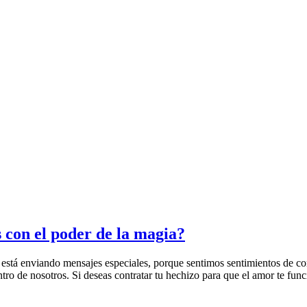
 con el poder de la magia?
 está enviando mensajes especiales, porque sentimos sentimientos de c
ntro de nosotros. Si deseas contratar tu hechizo para que el amor te fu