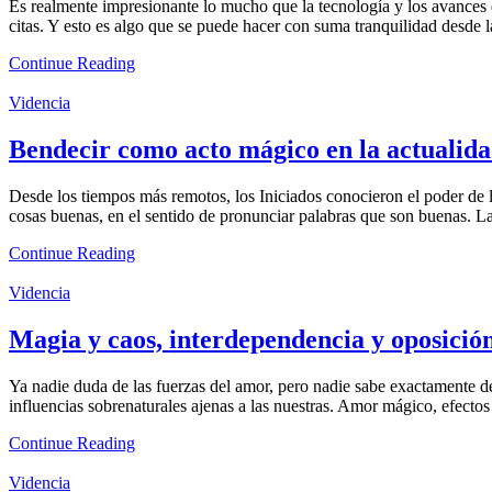
Es realmente impresionante lo mucho que la tecnología y los avances d
citas. Y esto es algo que se puede hacer con suma tranquilidad desde
Continue Reading
Videncia
Bendecir como acto mágico en la actualid
Desde los tiempos más remotos, los Iniciados conocieron el poder de la 
cosas buenas, en el sentido de pronunciar palabras que son buenas. L
Continue Reading
Videncia
Magia y caos, interdependencia y oposición
Ya nadie duda de las fuerzas del amor, pero nadie sabe exactamente de 
influencias sobrenaturales ajenas a las nuestras. Amor mágico, efect
Continue Reading
Videncia