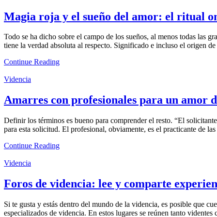
Magia roja y el sueño del amor: el ritual o
Todo se ha dicho sobre el campo de los sueños, al menos todas las grand
tiene la verdad absoluta al respecto. Significado e incluso el origen 
Continue Reading
Videncia
Amarres con profesionales para un amor 
Definir los términos es bueno para comprender el resto. “El solicitante
para esta solicitud. El profesional, obviamente, es el practicante de l
Continue Reading
Videncia
Foros de videncia: lee y comparte experien
Si te gusta y estás dentro del mundo de la videncia, es posible que cu
especializados de videncia. En estos lugares se reúnen tanto vidente