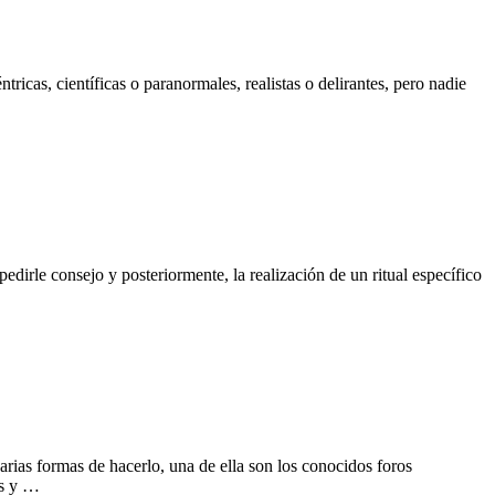
ricas, científicas o paranormales, realistas o delirantes, pero nadie
pedirle consejo y posteriormente, la realización de un ritual específico
varias formas de hacerlo, una de ella son los conocidos foros
es y …