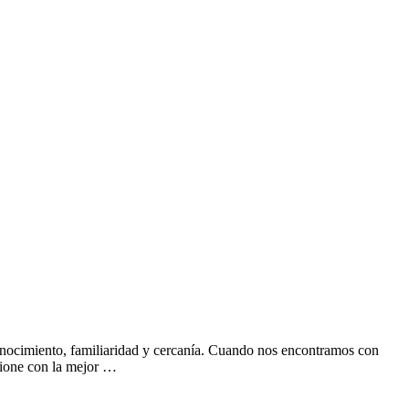
onocimiento, familiaridad y cercanía. Cuando nos encontramos con
ncione con la mejor …