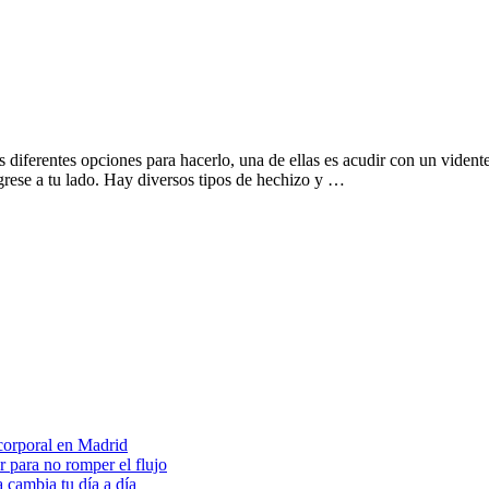
diferentes opciones para hacerlo, una de ellas es acudir con un vidente 
egrese a tu lado. Hay diversos tipos de hechizo y …
 corporal en Madrid
 para no romper el flujo
 cambia tu día a día